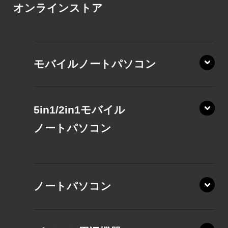
オンラインストア
モバイルノートパソコン
5in1/2in1モバイル
ノート
パソコン
XP/ZAE
ノートパソコン
XP/ZA
XP/ZY