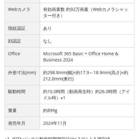
Webカメラ
有効画素数 約92万画素（Webカメラシャッ
ター付き）
指紋認証
あり
顔認証
なし
Office
Microsoft 365 Basic + Office Home &
Business 2024
外形寸法(mm)
約298.8mm(幅)×約17.9～18.9mm(高さ)×約
212.0mm(奥行)
駆動時間
約10.0時間（動画再生時）約26.0時間（アイ
ドル時）※1
重量
約899g
発売年月
2024年11月
※1. JEITAバッテリ動作時間測定法Ver.3.0による測定値