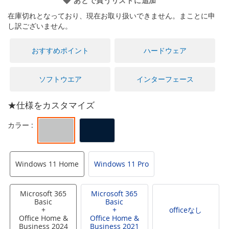
あとで買うリストに追加
に
移
在庫切れとなっており、現在お取り扱いできません。まことに申
動
し訳ございません。
す
る
おすすめポイント
ハードウェア
ソフトウエア
インターフェース
★仕様をカスタマイズ
Windows 11 Home
Windows 11 Pro
Microsoft 365
Microsoft 365
Basic
Basic
+
+
officeなし
Office Home &
Office Home &
Business 2024
Business 2021