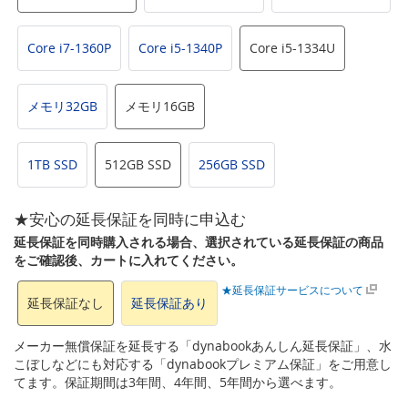
Core i7-1360P
Core i5-1340P
Core i5-1334U
メモリ32GB
メモリ16GB
1TB SSD
512GB SSD
256GB SSD
★安心の延長保証を同時に申込む
延長保証を同時購入される場合、選択されている延長保証の商品
をご確認後、カートに入れてください。
★延長保証サービスについて
延長保証なし
延長保証あり
メーカー無償保証を延長する「dynabookあんしん延長保証」、水
こぼしなどにも対応する「dynabookプレミアム保証」をご用意し
てます。保証期間は3年間、4年間、5年間から選べます。