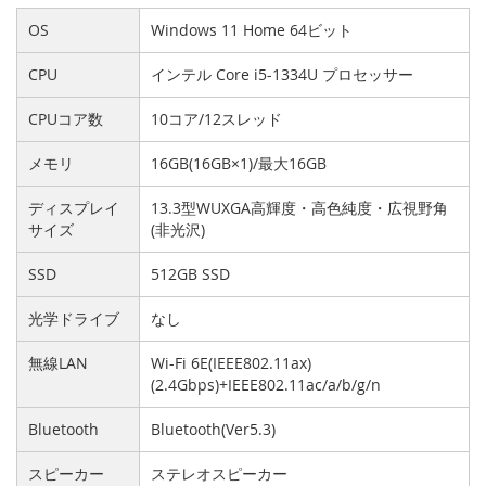
OS
Windows 11 Home 64ビット
CPU
インテル Core i5-1334U プロセッサー
CPUコア数
10コア/12スレッド
メモリ
16GB(16GB×1)/最大16GB
ディスプレイ
13.3型WUXGA高輝度・高色純度・広視野角
サイズ
(非光沢)
SSD
512GB SSD
光学ドライブ
なし
無線LAN
Wi-Fi 6E(IEEE802.11ax)
(2.4Gbps)+IEEE802.11ac/a/b/g/n
Bluetooth
Bluetooth(Ver5.3)
スピーカー
ステレオスピーカー