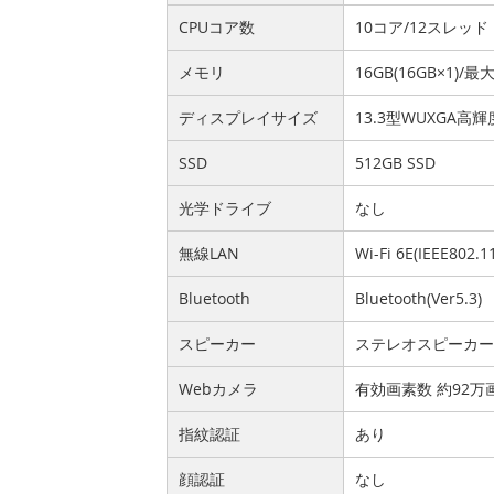
CPUコア数
10コア/12スレッド
メモリ
16GB(16GB×1)/最
ディスプレイサイズ
13.3型WUXGA
SSD
512GB SSD
光学ドライブ
なし
無線LAN
Wi-Fi 6E(IEEE802.1
Bluetooth
Bluetooth(Ver5.3)
スピーカー
ステレオスピーカ
Webカメラ
有効画素数 約92
指紋認証
あり
顔認証
なし