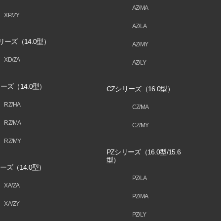
AZ/MA
XP/ZY
AZ/LA
リーズ（14.0型）
AZ/MY
XD/ZA
AZ/LY
ーズ（14.0型）
CZシリーズ（16.0型）
RZ/HA
CZ/MA
RZ/MA
CZ/MY
RZ/MY
PZシリーズ（16.0型/15.6
型）
ーズ（14.0型）
PZ/LA
XA/ZA
PZ/MA
XA/ZY
PZ/LY