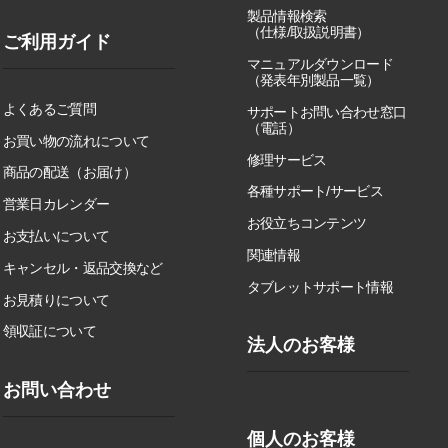
製品情報検索
（仕様/取扱説明書）
ご利用ガイド
マニュアルダウンロード
（発表年別製品一覧）
よくあるご質問
サポートお問い合わせ窓口
（電話）
お買い物の流れについて
修理サービス
商品の配送（お届け）
各種サポート/サービス
営業日カレンダー
お役立ちコンテンツ
お支払いについて
関連情報
キャンセル・返品交換など
タブレットサポート情報
お見積りについて
領収証について
法人のお客様
お問い合わせ
個人のお客様