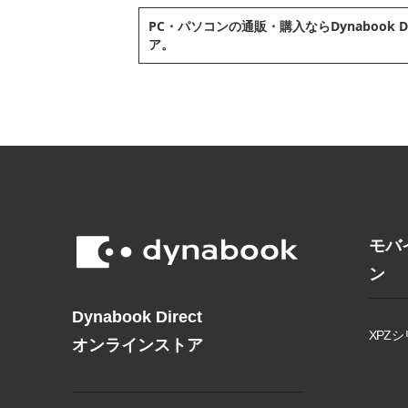
PC・パソコンの通販・購⼊ならDynabook D
ア。
モバ
ン
Dynabook Direct
XPZシ
オンラインストア