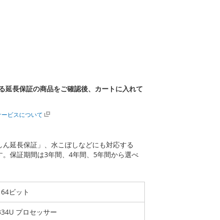
る延長保証の商品をご確認後、カートに入れて
サービスについて
あんしん延長保証」、水こぼしなどにも対応する
ます。保証期間は3年間、4年間、5年間から選べ
e 64ビット
-1334U プロセッサー