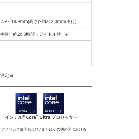
17.9～18.9mm(高さ)×約212.0mm(奥行)
再生時）約26.0時間（アイドル時）※1
よる測定値
®
™
インテル
Core
Ultra プロセッサー
nderboltロゴは、アメリカ合衆国および / またはその他の国における