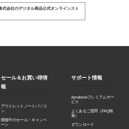
abook株式会社のデジタル商品公式オンラインスト
セール＆お買い得情
サポート情報
報
dynabookプレミアムサー
ビス
アウトレットノートパソコ
ン
よくあるご質問（FAQ検
索）
開催中のセール・キャンペ
ーン
ダウンロード