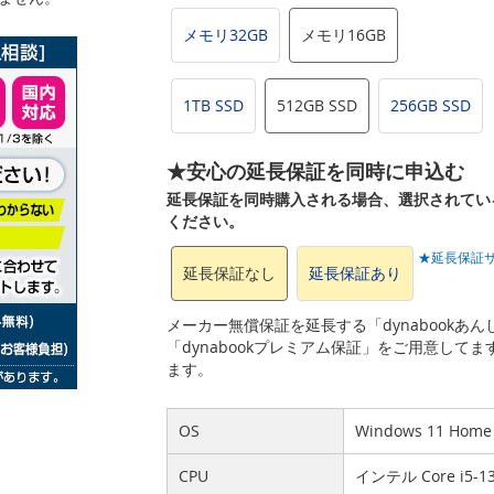
メモリ32GB
メモリ16GB
1TB SSD
512GB SSD
256GB SSD
★安心の延長保証を同時に申込む
延長保証を同時購入される場合、選択されてい
ください。
★延長保証
延長保証なし
延長保証あり
メーカー無償保証を延長する「dynabook
「dynabookプレミアム保証」をご用意して
ます。
OS
Windows 11 Hom
CPU
インテル Core i5