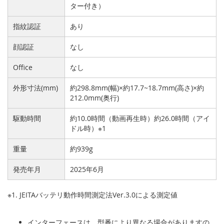
ター付き）
指紋認証
あり
顔認証
なし
Office
なし
外形寸法(mm)
約298.8mm(幅)×約17.7~18.7mm(高さ)×約
212.0mm(奥行)
駆動時間
約10.0時間（動画再生時）約26.0時間（アイ
ドル時）※1
重量
約939g
発売年月
2025年6月
※1. JEITAバッテリ動作時間測定法Ver.3.0による測定値
インターフェースは、型番により異なる場合がありますの