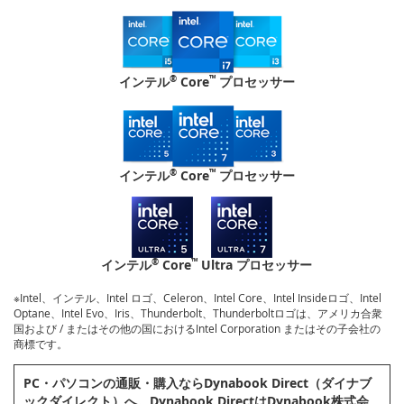
®
™
インテル
Core
プロセッサー
®
™
インテル
Core
プロセッサー
®
™
インテル
Core
Ultra プロセッサー
※Intel、インテル、Intel ロゴ、Celeron、Intel Core、Intel Insideロゴ、Intel
Optane、Intel Evo、Iris、Thunderbolt、Thunderboltロゴは、アメリカ合衆
国および / またはその他の国におけるIntel Corporation またはその子会社の
商標です。
PC・パソコンの通販・購⼊ならDynabook Direct（ダイナブ
ックダイレクト）へ。Dynabook DirectはDynabook株式会