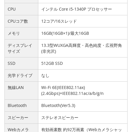
CPU
インテル Core i5-1340P プロセッサー
CPUコア数
12コア/16スレッド
メモリ
16GB(16GB×1)/最大16GB
ディスプレイ
13.3型WUXGA高輝度・高色純度・広視野角
サイズ
(非光沢)
SSD
512GB SSD
光学ドライブ
なし
無線LAN
Wi-Fi 6E(IEEE802.11ax)
(2.4Gbps)+IEEE802.11ac/a/b/g/n
Bluetooth
Bluetooth(Ver5.3)
スピーカー
ステレオスピーカー
Webカメラ
有効画素数 約92万画素（Webカメラシャッ