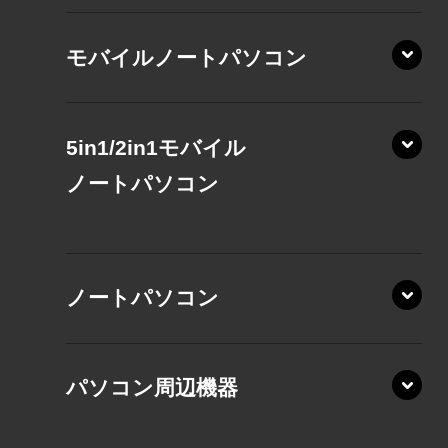
モバイルノートパソコン
5in1/2in1モバイル
ノート
パソコン
XP/ZAE
ノートパソコン
XP/ZA
XP/ZY
パソコン周辺機器
VZ/MA
VZ/HA