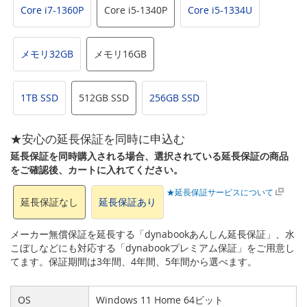
Core i7-1360P
Core i5-1340P
Core i5-1334U
メモリ32GB
メモリ16GB
1TB SSD
512GB SSD
256GB SSD
★安心の延長保証を同時に申込む
延長保証を同時購入される場合、選択されている延長保証の商品
をご確認後、カートに入れてください。
★延長保証サービスについて
延長保証なし
延長保証あり
メーカー無償保証を延長する「dynabookあんしん延長保証」、水
こぼしなどにも対応する「dynabookプレミアム保証」をご用意し
てます。保証期間は3年間、4年間、5年間から選べます。
OS
Windows 11 Home 64ビット