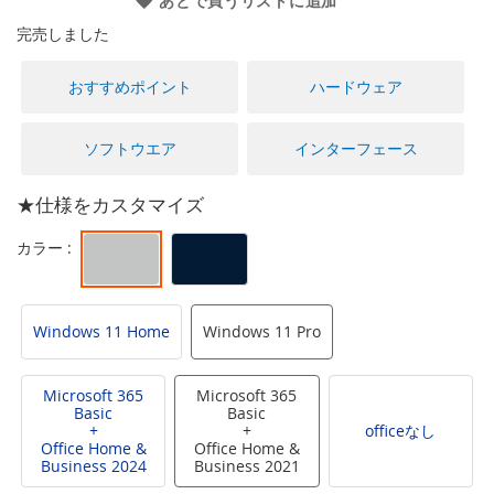
あとで買うリストに追加
に
移
完売しました
動
す
おすすめポイント
ハードウェア
る
ソフトウエア
インターフェース
★仕様をカスタマイズ
Windows 11 Home
Windows 11 Pro
Microsoft 365
Microsoft 365
Basic
Basic
+
+
officeなし
Office Home &
Office Home &
Business 2024
Business 2021