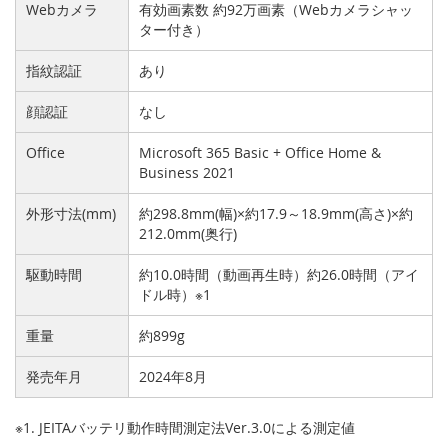
Webカメラ
有効画素数 約92万画素（Webカメラシャッ
ター付き）
指紋認証
あり
顔認証
なし
Office
Microsoft 365 Basic + Office Home &
Business 2021
外形寸法(mm)
約298.8mm(幅)×約17.9～18.9mm(高さ)×約
212.0mm(奥行)
駆動時間
約10.0時間（動画再生時）約26.0時間（アイ
ドル時）※1
重量
約899g
発売年月
2024年8月
※1. JEITAバッテリ動作時間測定法Ver.3.0による測定値