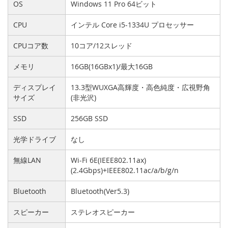
OS
Windows 11 Pro 64ビット
CPU
インテル Core i5-1334U プロセッサー
CPUコア数
10コア/12スレッド
メモリ
16GB(16GBx1)/最大16GB
ディスプレイ
13.3型WUXGA高輝度・高色純度・広視野角
サイズ
(非光沢)
SSD
256GB SSD
光学ドライブ
なし
無線LAN
Wi-Fi 6E(IEEE802.11ax)
(2.4Gbps)+IEEE802.11ac/a/b/g/n
Bluetooth
Bluetooth(Ver5.3)
スピーカー
ステレオスピーカー