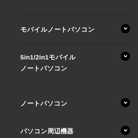
モバイルノートパソコン
5in1/2in1モバイル
ノート
パソコン
XP/ZAE
ノートパソコン
XP/ZA
XP/ZY
パソコン周辺機器
VZ/MA