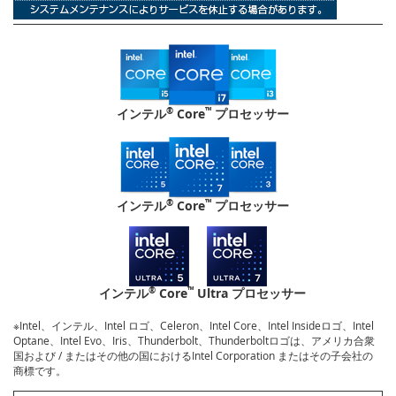
®
™
インテル
Core
プロセッサー
®
™
インテル
Core
プロセッサー
®
™
インテル
Core
Ultra プロセッサー
※Intel、インテル、Intel ロゴ、Celeron、Intel Core、Intel Insideロゴ、Intel
Optane、Intel Evo、Iris、Thunderbolt、Thunderboltロゴは、アメリカ合衆
国および / またはその他の国におけるIntel Corporation またはその子会社の
商標です。