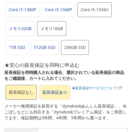
Core i7-1360P
Core i5-1340P
Core i5-1334U
メモリ32GB
メモリ16GB
1TB SSD
512GB SSD
256GB SSD
★安心の延長保証を同時に申込む
延長保証を同時購入される場合、選択されている延長保証の商品
をご確認後、カートに入れてください。
★延長保証サービスについて
延長保証なし
延長保証あり
メーカー無償保証を延長する「dynabookあんしん延長保証」、水
こぼしなどにも対応する「dynabookプレミアム保証」をご用意し
てます。保証期間は3年間、4年間、5年間から選べます。