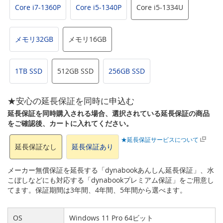
Core i7-1360P
Core i5-1340P
Core i5-1334U
メモリ32GB
メモリ16GB
1TB SSD
512GB SSD
256GB SSD
★安心の延長保証を同時に申込む
延長保証を同時購入される場合、選択されている延長保証の商品
をご確認後、カートに入れてください。
★延長保証サービスについて
延長保証なし
延長保証あり
メーカー無償保証を延長する「dynabookあんしん延長保証」、水
こぼしなどにも対応する「dynabookプレミアム保証」をご用意し
てます。保証期間は3年間、4年間、5年間から選べます。
OS
Windows 11 Pro 64ビット