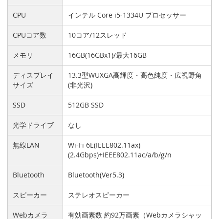
CPU
インテル Core i5-1334U プロセッサー
CPUコア数
10コア/12スレッド
メモリ
16GB(16GBx1)/最大16GB
ディスプレイ
13.3型WUXGA高輝度・高色純度・広視野角
サイズ
(非光沢)
SSD
512GB SSD
光学ドライブ
なし
無線LAN
Wi-Fi 6E(IEEE802.11ax)
(2.4Gbps)+IEEE802.11ac/a/b/g/n
Bluetooth
Bluetooth(Ver5.3)
スピーカー
ステレオスピーカー
Webカメラ
有効画素数 約92万画素（Webカメラシャッ