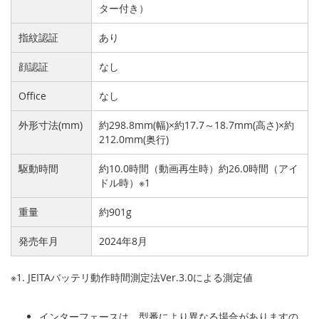
ター付き）
指紋認証
あり
顔認証
なし
Office
なし
外形寸法(mm)
約298.8mm(幅)×約17.7～18.7mm(高さ)×約
212.0mm(奥行)
駆動時間
約10.0時間（動画再生時）約26.0時間（アイ
ドル時）※1
重量
約901g
発売年月
2024年8月
※1. JEITAバッテリ動作時間測定法Ver.3.0による測定値
インターフェースは、型番により異なる場合がありますの