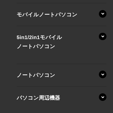
モバイルノートパソコン
5in1/2in1モバイル
ノート
パソコン
XP/ZAE
ノートパソコン
XP/ZA
XP/ZY
パソコン周辺機器
VZ/MA
VZ/HA