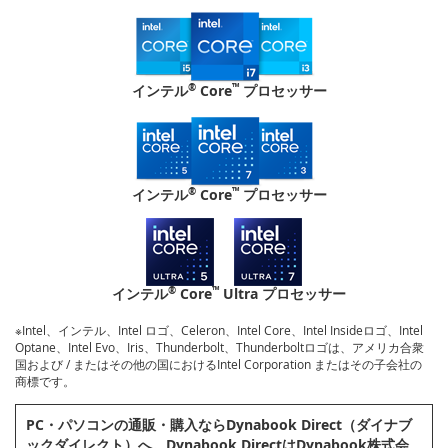
®
™
インテル
Core
プロセッサー
®
™
インテル
Core
プロセッサー
®
™
インテル
Core
Ultra プロセッサー
※Intel、インテル、Intel ロゴ、Celeron、Intel Core、Intel Insideロゴ、Intel
Optane、Intel Evo、Iris、Thunderbolt、Thunderboltロゴは、アメリカ合衆
国および / またはその他の国におけるIntel Corporation またはその子会社の
商標です。
PC・パソコンの通販・購⼊ならDynabook Direct（ダイナブ
ックダイレクト）へ。Dynabook DirectはDynabook株式会