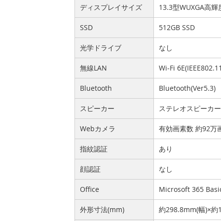
ディスプレイサイズ
13.3型WUXGA
SSD
512GB SSD
光学ドライブ
なし
無線LAN
Wi-Fi 6E(IEEE802.1
Bluetooth
Bluetooth(Ver5.3)
スピーカー
ステレオスピーカ
Webカメラ
有効画素数 約92
指紋認証
あり
顔認証
なし
Office
Microsoft 365 Basi
外形寸法(mm)
約298.8mm(幅)×約