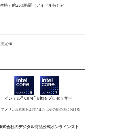
再生時）約26.0時間（アイドル時）※1
よる測定値
®
™
インテル
Core
Ultra プロセッサー
nderboltロゴは、アメリカ合衆国および / またはその他の国における
abook株式会社のデジタル商品公式オンラインスト