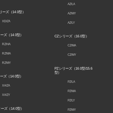
AZ/LA
リーズ（14.0型）
AZ/MY
XD/ZA
AZ/LY
ーズ（14.0型）
CZシリーズ（16.0型）
RZ/HA
CZ/MA
RZ/MA
CZ/MY
RZ/MY
PZシリーズ（16.0型/15.6
型）
ーズ（14.0型）
PZ/LA
XA/ZA
PZ/MA
XA/ZY
PZ/LY
ーズ（14.0型）
PZ/MY