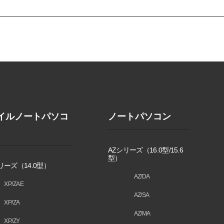
イルノートパソコ
ノートパソコン
AZシリーズ（16.0型/15.6
型）
リーズ（14.0型）
AZ/DA
XP/ZAE
AZ/SA
XP/ZA
AZ/MA
XP/ZY