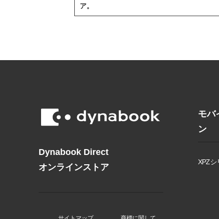
ア。
モバ
ン
Dynabook Direct
XPZシ
オンラインストア
サイトマップ
商標に関して