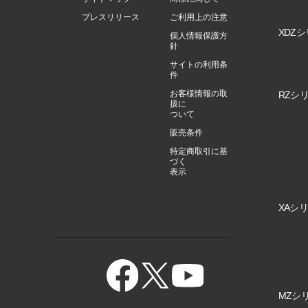
プレスリリース
ご利用上の注意
XDZシ
個人情報保護方
針
サイトの利用条
件
お客様情報の取
RZシリ
扱に
ついて
販売条件
特定商取引に基
づく
表示
XAシリ
MZシリ