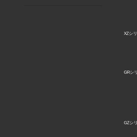
XZシリ
GRシリ
GZシリ