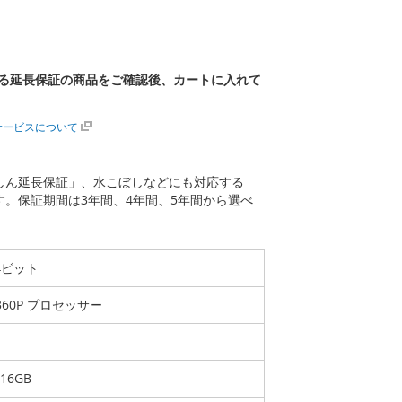
る延長保証の商品をご確認後、カートに入れて
サービスについて
あんしん延長保証」、水こぼしなどにも対応する
ます。保証期間は3年間、4年間、5年間から選べ
 64ビット
1360P プロセッサー
大16GB