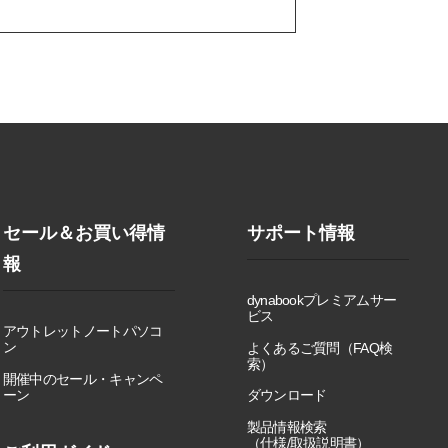
セール＆お買い得情
サポート情報
報
dynabookプレミアムサー
ビス
アウトレットノートパソコ
ン
よくあるご質問（FAQ検
索）
開催中のセール・キャンペ
ーン
ダウンロード
製品情報検索
（仕様/取扱説明書）