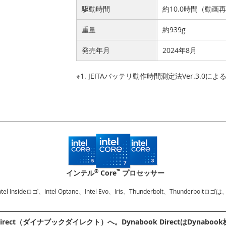
駆動時間
約10.0時間（動画
重量
約939g
発売年月
2024年8月
※1. JEITAバッテリ動作時間測定法Ver.3.0に
®
™
インテル
Core
プロセッサー
、Intel Insideロゴ、Intel Optane、Intel Evo、Iris、Thunderbolt、Thu
irect（ダイナブックダイレクト）へ。Dynabook DirectはDyn