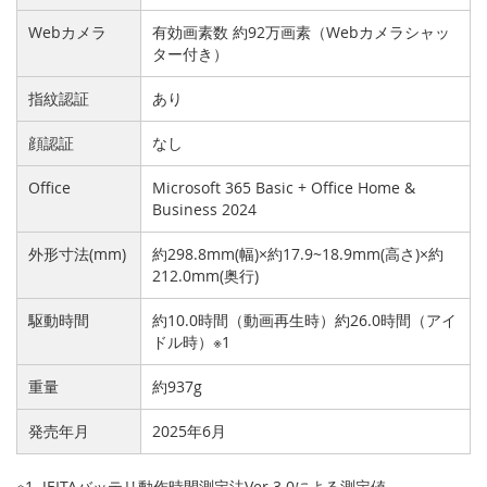
Webカメラ
有効画素数 約92万画素（Webカメラシャッ
ター付き）
指紋認証
あり
顔認証
なし
Office
Microsoft 365 Basic + Office Home &
Business 2024
外形寸法(mm)
約298.8mm(幅)×約17.9~18.9mm(高さ)×約
212.0mm(奥行)
駆動時間
約10.0時間（動画再生時）約26.0時間（アイ
ドル時）※1
重量
約937g
発売年月
2025年6月
※1. JEITAバッテリ動作時間測定法Ver.3.0による測定値