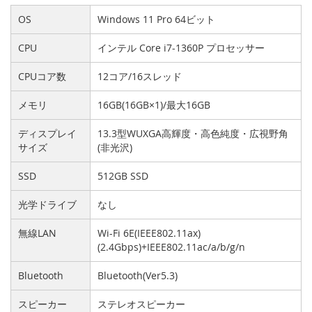
OS
Windows 11 Pro 64ビット
CPU
インテル Core i7-1360P プロセッサー
CPUコア数
12コア/16スレッド
メモリ
16GB(16GB×1)/最大16GB
ディスプレイ
13.3型WUXGA高輝度・高色純度・広視野角
サイズ
(非光沢)
SSD
512GB SSD
光学ドライブ
なし
無線LAN
Wi-Fi 6E(IEEE802.11ax)
(2.4Gbps)+IEEE802.11ac/a/b/g/n
Bluetooth
Bluetooth(Ver5.3)
スピーカー
ステレオスピーカー