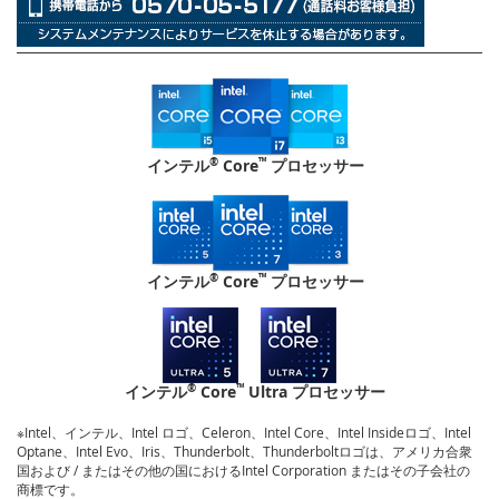
®
™
インテル
Core
プロセッサー
®
™
インテル
Core
プロセッサー
®
™
インテル
Core
Ultra プロセッサー
※Intel、インテル、Intel ロゴ、Celeron、Intel Core、Intel Insideロゴ、Intel
Optane、Intel Evo、Iris、Thunderbolt、Thunderboltロゴは、アメリカ合衆
国および / またはその他の国におけるIntel Corporation またはその子会社の
商標です。