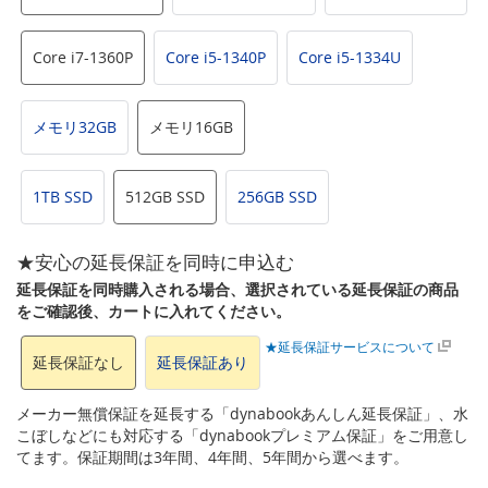
Core i7-1360P
Core i5-1340P
Core i5-1334U
メモリ32GB
メモリ16GB
1TB SSD
512GB SSD
256GB SSD
★安心の延長保証を同時に申込む
延長保証を同時購入される場合、選択されている延長保証の商品
をご確認後、カートに入れてください。
★延長保証サービスについて
延長保証なし
延長保証あり
メーカー無償保証を延長する「dynabookあんしん延長保証」、水
こぼしなどにも対応する「dynabookプレミアム保証」をご用意し
てます。保証期間は3年間、4年間、5年間から選べます。