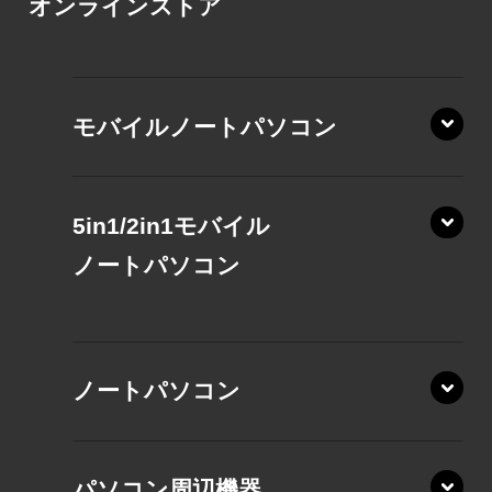
オンラインストア
モバイルノートパソコン
5in1/2in1モバイル
ノート
パソコン
XP/ZAE
ノートパソコン
XP/ZA
XP/ZY
パソコン周辺機器
VZ/MA