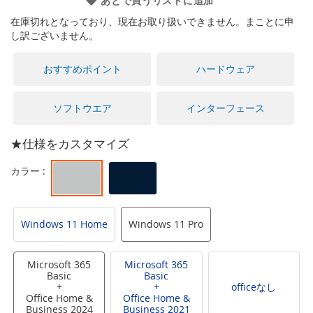
あとで買うリストに追加
に
移
在庫切れとなっており、現在お取り扱いできません。まことに申
動
し訳ございません。
す
る
おすすめポイント
ハードウェア
ソフトウエア
インターフェース
★仕様をカスタマイズ
Windows 11 Home
Windows 11 Pro
Microsoft 365
Microsoft 365
Basic
Basic
+
+
officeなし
Office Home &
Office Home &
Business 2024
Business 2021