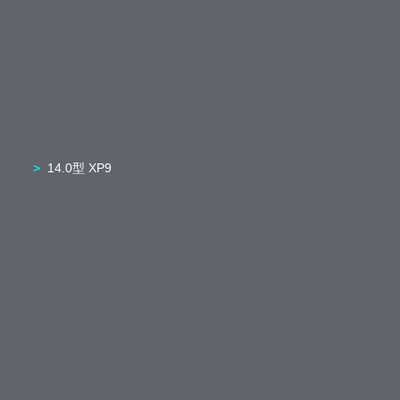
14.0型 XP9