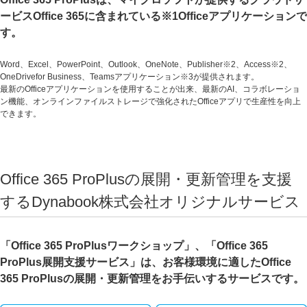
ービスOffice 365に含まれている
※1
Officeアプリケーションで
す。
Word、Excel、PowerPoint、Outlook、OneNote、Publisher
※2
、Access
※2
、
OneDrivefor Business、Teamsアプリケーション
※3
が提供されます。
最新のOfficeアプリケーションを使用することが出来、最新のAI、コラボレーショ
ン機能、オンラインファイルストレージで強化されたOfficeアプリで生産性を向上
できます。
Office 365 ProPlusの展開・更新管理を支援
するDynabook株式会社オリジナルサービス
「Office 365 ProPlusワークショップ」、「Office 365
ProPlus展開支援サービス」は、お客様環境に適したOffice
365 ProPlusの展開・更新管理をお手伝いするサービスです。