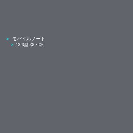
モバイルノート
13.3型 X8・X6