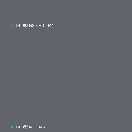
14.0型 R9・R8・R7
14.0型 M7・M6