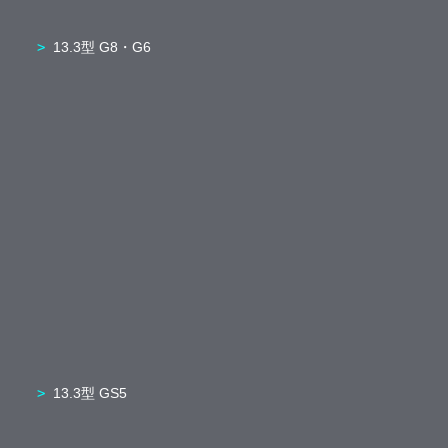
13.3型 G8・G6
13.3型 GS5