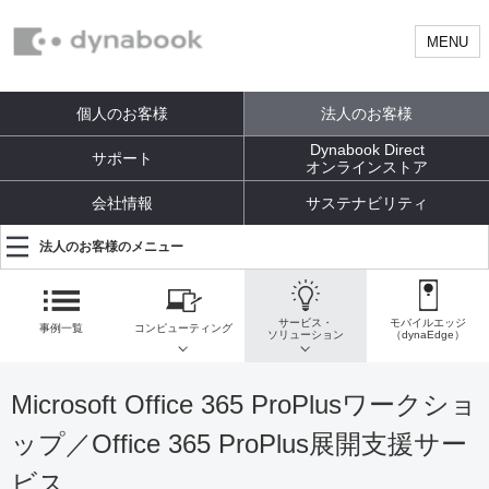
MENU
個人のお客様
法人のお客様
Dynabook Direct
サポート
オンラインストア
会社情報
サステナビリティ
法人のお客様のメニュー
サービス・
モバイルエッジ
事例一覧
コンピューティング
ソリューション
（dynaEdge）
Microsoft Office 365 ProPlusワークショ
ップ／Office 365 ProPlus展開支援サー
ビス