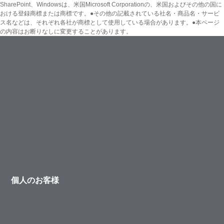
SharePoint、Windowsは、米国Microsoft Corporationの、米国およびその他の国に
おける登録商標または商標です。●その他の記載されている社名・商品名・サービ
ス名などは、それぞれ各社が商標として使用している場合があります。●本ページ
の内容はお断りなしに変更することがあります。
個人のお客様