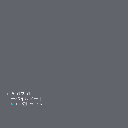
5in1/2in1
モバイルノート
13.3型 V8・V6