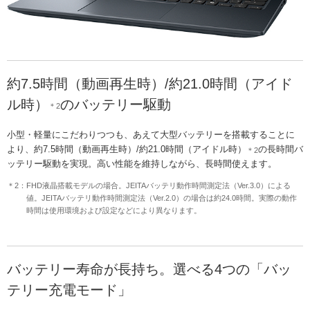
約7.5時間（動画再生時）/約21.0時間（アイド
ル時）
のバッテリー駆動
＊2
小型・軽量にこだわりつつも、あえて大型バッテリーを搭載することに
より、約7.5時間（動画再生時）/約21.0時間（アイドル時）
の長時間バ
＊2
ッテリー駆動を実現。高い性能を維持しながら、長時間使えます。
＊2：FHD液晶搭載モデルの場合。JEITAバッテリ動作時間測定法（Ver.3.0）による
値。JEITAバッテリ動作時間測定法（Ver.2.0）の場合は約24.0時間。実際の動作
時間は使用環境および設定などにより異なります。
バッテリー寿命が長持ち。選べる4つの「バッ
テリー充電モード」