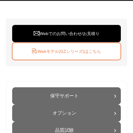
Webでのお問い合わせ/お見積り
Webモデル(GZシリーズ)はこちら
保守サポート
オプション
品質試験