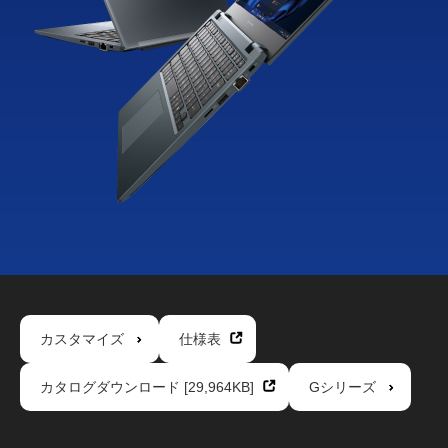
カスタマイズ
仕様表
カタログダウンロード [29,964KB]
Gシリーズ