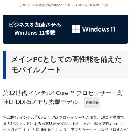
※360°デモの製品はdynabook G83/HS（2021年3月発表）です。
ビジネスを加速させる
Windows 11搭載
メインPCとしての高性能を備えた
モバイルノート
第12世代 インテル
Core™ プロセッサー・高
®
速LPDDR5メモリ搭載モデル
選択可能
®
第12世代 インテル
Core™ i7/i5 プロセッサーをご用意。10コア構成で、
最大12スレッドによる高速処理を実現します。また、転送速度が向上し
た高速メモリ（LPDDR5対応）により、アプリケーションを切り替えなが