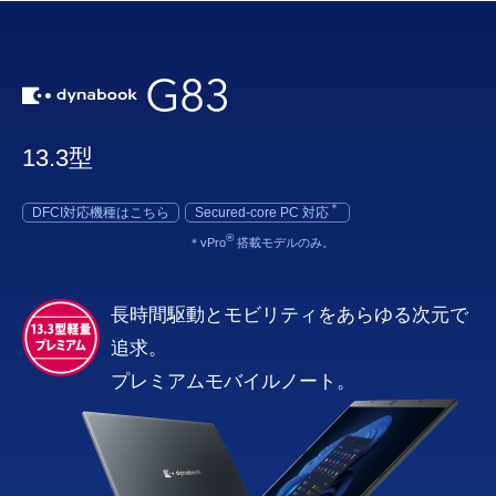
13.3型
＊
DFCI対応機種はこちら
Secured-core PC 対応
®
＊vPro
搭載モデルのみ。
長時間駆動とモビリティをあらゆる次元で
追求。
プレミアムモバイルノート。