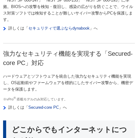
「NIST SP 800-147」「NIST SP 800-155」「NIST SP 800-193」に準
拠。BIOSへの攻撃を検知・復旧し、感染の広がりを防ぐことで、ウイル
ス対策ソフトでは検知することが難しいサイバー攻撃からPCを保護しま
す。
詳しくは「
セキュリティで選ぶならdynabook
」へ
強力なセキュリティ機能を実現する「Secured-
core PC」対応
ハードウェアとソフトウェアを統合した強力なセキュリティ機能を実現
し、OS起動前やファームウェアを標的にしたサイバー攻撃から、機密デ
ータを保護します。
®
※vPro
搭載モデルのみ対応しています。
詳しくは「
Secured-core PC
」へ
どこからでもインターネットにつ