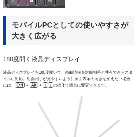
モバイルPCとしての使いやすさが
大きく広がる
180度開く液晶ディスプレイ
液晶ディスプレイを180度開いて、画面情報を対面相手と共有できるスタ
イルに対応。対面相手が見やすいように画面表示の向きを変えたい場合
には、
Ctrl
+
Alt
+
↑
↓
の操作で簡単に変更できます。