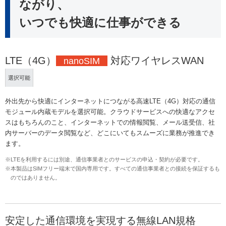
ながり、
いつでも快適に仕事ができる
LTE（4G）
対応ワイヤレスWAN
nanoSIM
選択可能
外出先から快適にインターネットにつながる高速LTE（4G）対応の通信
モジュール内蔵モデルを選択可能。クラウドサービスへの快適なアクセ
スはもちろんのこと、インターネットでの情報閲覧、メール送受信、社
内サーバーのデータ閲覧など、どこにいてもスムーズに業務が推進でき
ます。
※LTEを利用するには別途、通信事業者とのサービスの申込・契約が必要です。
※本製品はSIMフリー端末で国内専用です。すべての通信事業者との接続を保証するも
のではありません。
安定した通信環境を実現する無線LAN規格