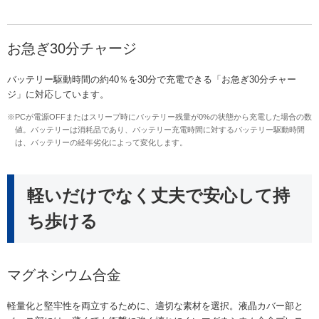
お急ぎ30分チャージ
バッテリー駆動時間の約40％を30分で充電できる「お急ぎ30分チャー
ジ」に対応しています。
※PCが電源OFFまたはスリープ時にバッテリー残量が0%の状態から充電した場合の数
値。バッテリーは消耗品であり、バッテリー充電時間に対するバッテリー駆動時間
は、バッテリーの経年劣化によって変化します。
軽いだけでなく丈夫で安心して持
ち歩ける
マグネシウム合金
軽量化と堅牢性を両立するために、適切な素材を選択。液晶カバー部と