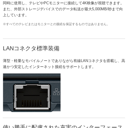
同時に使用し、テレビやPCモニターに接続して4K映像が視聴できます。
また、外部ストレージデバイスでのデータ転送が最大5,000MB/秒まで向
上しています。
※すべてのテレビまたはモニターとの接続を保証するものではありません。
LANコネクタ標準装備
薄型・軽量なモバイルノートでありながら有線LANコネクタを搭載し、高
速かつ安定したインターネット接続をサポートします。
使い勝手に配慮された充実のインターフェース