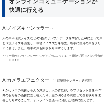
オンラインコミュニケーションが
快適に行える
AIノイズキャンセラー
＊4
人の声や環境ノイズなどの5億のサンプルデータを学習したAIによって声
と環境ノイズを識別し、環境ノイズ成分を除去。相手に自分の声をクリ
アに届け、また、相手の声も聞き取りやすくします。
＊4：一部のオンラインミーティングアプリによっては、本機能が利用できない場合が
あります。
AIカメラエフェクター
（「顔認証センサー」選択時）
AIがカメラの映像から人を識別し、人の背景部分をプリセット画像やPC
内のお好みの画像に差し替えたり、顔の明るさを調整して画面映りを改
善したりすることで、オンライン会議
に適した映像に整えます。
＊5