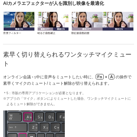
AIカメラエフェクターが人を識別し映像を最適化
素早く切り替えられるワンタッチマイクミュー
ト
オンライン会議
中に音声をミュートしたい時に、
Fn
+
A
の操作で
＊5
素早くマイクのミュート/ミュート解除が切り替えられます。
＊5：市販の専用アプリケーションが必要となります。
※アプリの「マイク」ボタンによりミュートした場合、ワンタッチマイクミュートに
よるミュート解除ができません。