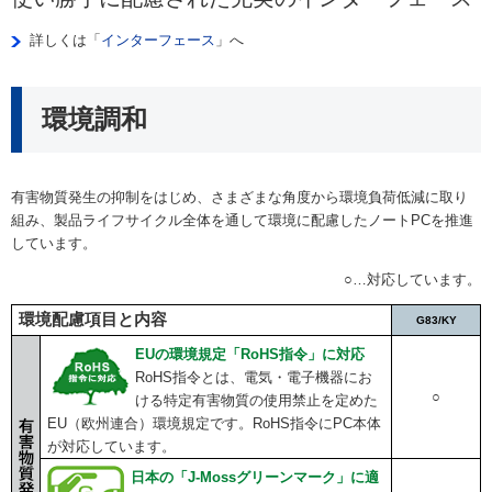
詳しくは「
インターフェース
」へ
環境調和
有害物質発生の抑制をはじめ、さまざまな角度から環境負荷低減に取り
組み、製品ライフサイクル全体を通して環境に配慮したノートPCを推進
しています。
○…対応しています。
環境配慮項目と内容
G83/KY
EUの環境規定「RoHS指令」に対応
RoHS指令とは、電気・電子機器にお
○
ける特定有害物質の使用禁止を定めた
EU（欧州連合）環境規定です。RoHS指令にPC本体
が対応しています。
日本の「J-Mossグリーンマーク」に適