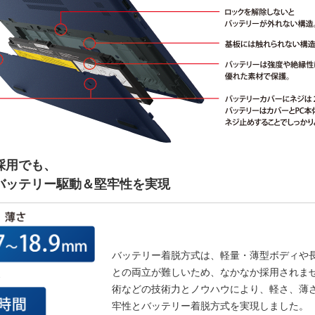
採用でも、
バッテリー駆動＆堅牢性を実現
バッテリー着脱方式は、軽量・薄型ボディや
との両立が難しいため、なかなか採用されません
術などの技術力とノウハウにより、軽さ、薄
牢性とバッテリー着脱方式を実現しました。