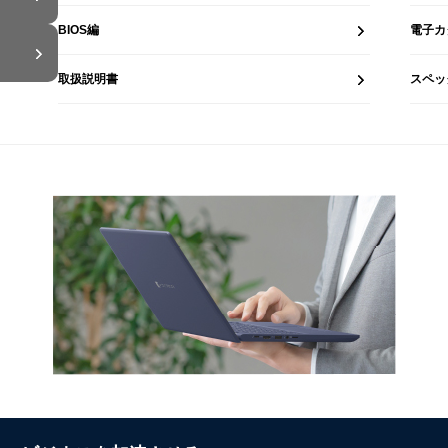
BIOS編
電子カ
取扱説明書
スペッ