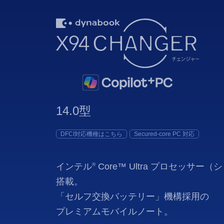
14.0型
DFCI対応機種はこちら
Secured-core PC 対応
インテル
®
Core™ Ultra プロセッサー（
搭載。
「セルフ交換バッテリー」機構採用の
プレミアムモバイルノート。