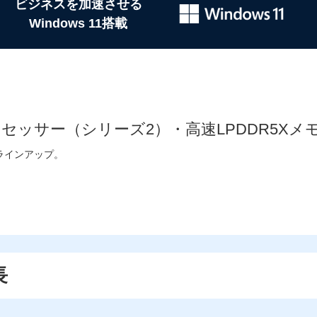
ビジネスを加速させる
Windows 11搭載
a プロセッサー（シリーズ2）・高速LPDDR5X
ラインアップ。
長