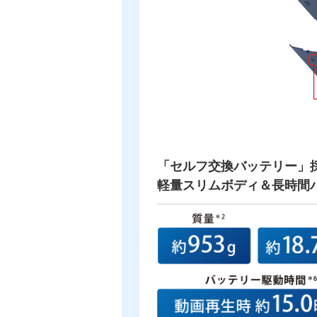
「セルフ交換バッテリー」
軽量スリムボディ＆長時間