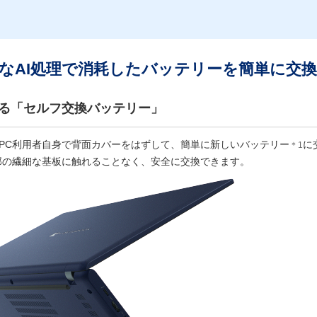
なAI処理で消耗したバッテリーを簡単に交
きる「セルフ交換バッテリー」
PC利用者自身で背面カバーをはずして、簡単に新しいバッテリー
に
＊1
部の繊細な基板に触れることなく、安全に交換できます。