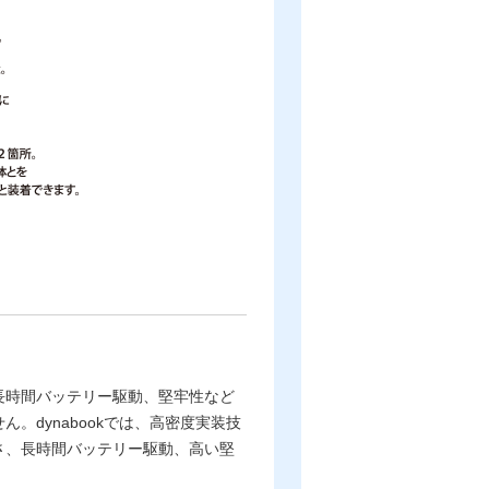
長時間バッテリー駆動、堅牢性など
。dynabookでは、高密度実装技
さ、長時間バッテリー駆動、高い堅