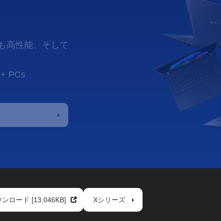
ロード [13,046KB]
Xシリーズ