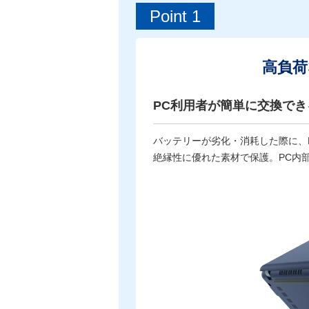
Point 1
高負荷
PC利用者が簡単に交換で
バッテリーが劣化・消耗した際に、
絶縁性に優れた素材で保護。PC内