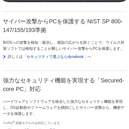
サイバー攻撃からPCを保護する NIST SP 800-
147/155/193準拠
BIOSへの攻撃を検知・復旧し、感染の広がりを防ぐことで、ウイルス対
策ソフトでは検知することが難しいサイバー攻撃からPCを保護します。
詳しくは「
セキュリティで選ぶならdynabook
」へ
強力なセキュリティ機能を実現する「Secured-
core PC」対応
ハードウェアとソフトウェアを統合した強力なセキュリティ機能を実現
し、OS起動前やファームウェアを標的にしたサイバー攻撃から、機密デ
ータを保護します。
®
※vPro
搭載モデルのみ対応しています。