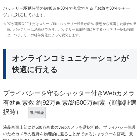
バッテリー駆動時間の約40％を30分で充電できる「お急ぎ30分チャー
ジ」に対応しています。
※PCが電源OFFまたはスリープ時にバッテリー残量が0%の状態から充電した場合の数
値。バッテリーは消耗品であり、バッテリー充電時間に対するバッテリー駆動時間
は、バッテリーの経年劣化によって変化します。
オンラインコミュニケーションが
快適に行える
プライバシーを守るシャッター付きWebカメラ
有効画素数 約92万画素/約500万画素（顔認証選
択時）
選択可能
液晶画面上部に約500万画素のWebカメラを選択可能。プライバシー保護
のためカメラの視野を物理的に遮ることができるシャッターを搭載。意