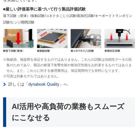
■厳しい評価基準に基づいて行う製品評価試験
落下試験（筐体）/振動試験/コネクタこじり試験/面加圧試験/キーボードトランポリン
試験/ヒンジ開閉試験
※無破損、無故障を保証するものではありません。これらの試験は信頼性データの収
集のためであり、製品の耐落下衝撃性能や耐加圧性能をお約束するものではありま
せん。また、これらに対する修理費用は、保証期間内でも有料になります。
※写真は対象モデルではありません。
詳しくは「
dynabook Quality
」へ
AI活用や高負荷の業務もスムーズ
にこなせる