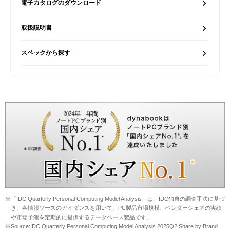
電子カタログのダウンロード
取扱説明書
スペックから探す
※「IDC Quarterly Personal Computing Model Analysis」は、IDC独自の調査手法に基づ
き、各情報ソースのガイダンスを用いて、PC製品市場規模、ベンダーシェアの実績
や市場予測を定期的に提供するデータベース製品です。
※Source:IDC Quarterly Personal Computing Model Analysis 2025Q2 Share by Brand