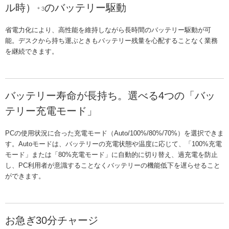
ル時）
のバッテリー駆動
＊3
省電力化により、高性能を維持しながら長時間のバッテリー駆動が可
能。デスクから持ち運ぶときもバッテリー残量を心配することなく業務
を継続できます。
バッテリー寿命が長持ち。選べる4つの「バッ
テリー充電モード」
PCの使用状況に合った充電モード（Auto/100%/80%/70%）を選択できま
す。Autoモードは、バッテリーの充電状態や温度に応じて、「100%充電
モード」または「80%充電モード」に自動的に切り替え、過充電を防止
し、PC利用者が意識することなくバッテリーの機能低下を遅らせること
ができます。
お急ぎ30分チャージ