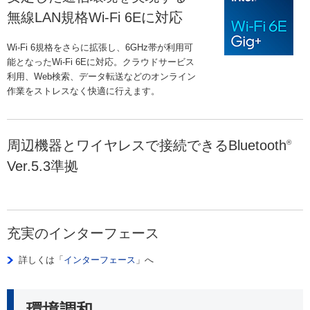
無線LAN規格Wi-Fi 6Eに対応
Wi-Fi 6規格をさらに拡張し、6GHz帯が利用可
能となったWi-Fi 6Eに対応。クラウドサービス
利用、Web検索、データ転送などのオンライン
作業をストレスなく快適に行えます。
周辺機器とワイヤレスで接続できるBluetooth
®
Ver.5.3準拠
充実のインターフェース
詳しくは「
インターフェース
」へ
環境調和