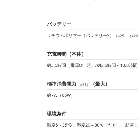
バッテリー
リチウムポリマー（バッテリーS）
（※25）（※2
充電時間（本体）
約3.5時間（電源OFF時）/約3.5時間～10.0
標準消費電力
（最大）
（※31）
約7W（65W）
環境条件
温度5～35℃、湿度20～80％（ただし、結露