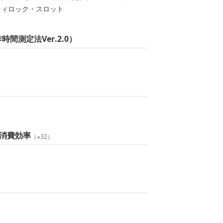
ティロック・スロット
時間測定法Ver.2.0）
消費効率
（※32）