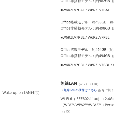
Office非搭載モデル：約982GB（
■W6RZLV7CAL / W6RZLV7BAL
Office搭載モデル：約498GB（約
Office非搭載モデル：約498GB（
■W6RZLV7RBL / W6RZLV7PBL
Office搭載モデル：約494GB（約
Office非搭載モデル：約494GB（
■W6RZLV7CBL / W6RZLV7BBL /
無線LAN
（※17）（※18）
（
無線LANの仕様はこちら
をご覧く
識、Wake-up on LAN対応）
Wi-Fi 6（IEEE802.11ax）（2.4G
（WPA™/WPA2™/WPA3™（Pe
（※15）