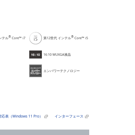
®
®
インテル
Core™ i7
第12世代 インテル
Core™ i5
16:10 WUXGA液晶
エンパワーテクノロジー
表（Windows 11 Pro）
インターフェース