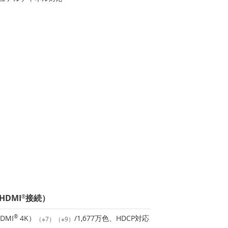
DMI
接続）
®
DMI
®
4K）
/1,677万色、HDCP対応
（※7）（※9）