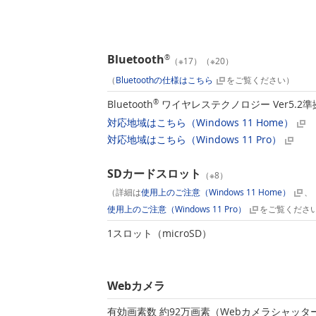
Bluetooth
®
（※17）（※20）
（
Bluetoothの仕様はこちら
をご覧ください）
Bluetooth
®
ワイヤレステクノロジー Ver5.2準
対応地域はこちら（Windows 11 Home）
対応地域はこちら（Windows 11 Pro）
SDカードスロット
（※8）
（詳細は
使用上のご注意（Windows 11 Home）
、
使用上のご注意（Windows 11 Pro）
をご覧くださ
1スロット（microSD）
Webカメラ
有効画素数 約92万画素（Webカメラシャッタ