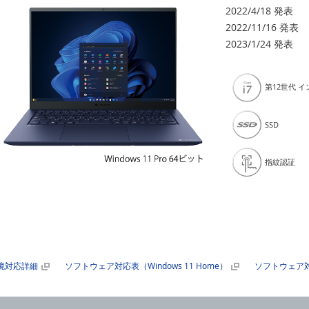
2022/4/18 発表
2022/11/16 発表
2023/1/24 発表
第12世代 
SSD
指紋認証
境対応詳細
ソフトウェア対応表（Windows 11 Home）
ソフトウェア対応