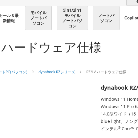
5in1/2in1
モバイル
モバイル
ノートパ
セール＆最
ノートパ
Copilo
ノートパソ
ソコン
新情報
ソコン
コン
Z/LV ハードウェア仕様
トPC(パソコン)
dynabook RZシリーズ
RZ/LV ハードウェア仕様
dynabook RZ
Windows 11 Ho
Windows 11 Pro
14.0型ワイド（16
blue light、ノ
インテル
®
Core™ 