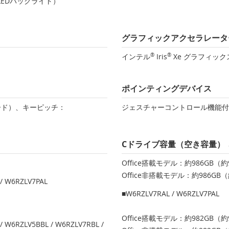
力LEDバックライト）
グラフィックアクセラレータ
インテル
®
Iris
®
Xe グラフィック
ポインティングデバイス
ード）、キーピッチ：
ジェスチャーコントロール機能付
Cドライブ容量（空き容量）
Office搭載モデル：約986GB（約
Office非搭載モデル：約986GB（
/ W6RZLV7PAL
■W6RZLV7RAL / W6RZLV7PAL
Office搭載モデル：約982GB（約
/ W6RZLV5BBL / W6RZLV7RBL /