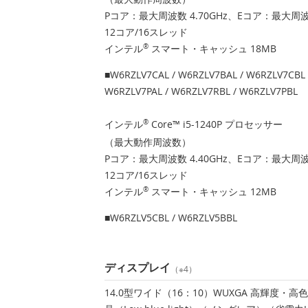
Pコア：最大周波数 4.70GHz、Eコア：最大周波数
12コア/16スレッド
インテル
®
スマート・キャッシュ 18MB
■W6RZLV7CAL / W6RZLV7BAL / W6RZLV7CBL 
W6RZLV7PAL / W6RZLV7RBL / W6RZLV7PBL
インテル
®
Core™ i5-1240P プロセッサー
（最大動作周波数）
Pコア：最大周波数 4.40GHz、Eコア：最大周波数
12コア/16スレッド
インテル
®
スマート・キャッシュ 12MB
■W6RZLV5CBL / W6RZLV5BBL
ディスプレイ
（※4）
14.0型ワイド（16：10）WUXGA 高輝度・高