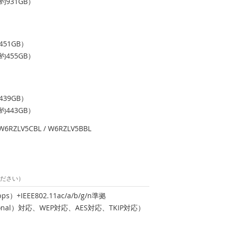
約931GB）
451GB）
約455GB）
439GB）
約443GB）
 W6RZLV5CBL / W6RZLV5BBL
ださい）
bps）+IEEE802.11ac/a/b/g/n準拠
rsonal）対応、WEP対応、AES対応、TKIP対応）