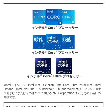
®
™
インテル
Core
プロセッサー
®
™
インテル
Core
プロセッサー
®
™
インテル
Core
Ultra プロセッサー
※Intel、インテル、Intel ロゴ、Celeron、Intel Core、Intel Insideロゴ、Intel
Optane、Intel Evo、Iris、Thunderbolt、Thunderboltロゴは、アメリカ合衆
国および / またはその他の国におけるIntel Corporation またはその子会社の
商標です。