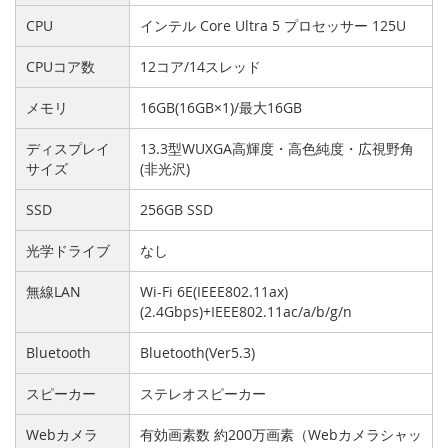
CPU
インテル Core Ultra 5 プロセッサー 125U
CPUコア数
12コア/14スレッド
メモリ
16GB(16GB×1)/最大16GB
ディスプレイ
13.3型WUXGA高輝度・高色純度・広視野角
サイズ
(非光沢)
SSD
256GB SSD
光学ドライブ
なし
無線LAN
Wi-Fi 6E(IEEE802.11ax)
(2.4Gbps)+IEEE802.11ac/a/b/g/n
Bluetooth
Bluetooth(Ver5.3)
スピーカー
ステレオスピーカー
Webカメラ
有効画素数 約200万画素（Webカメラシャッ