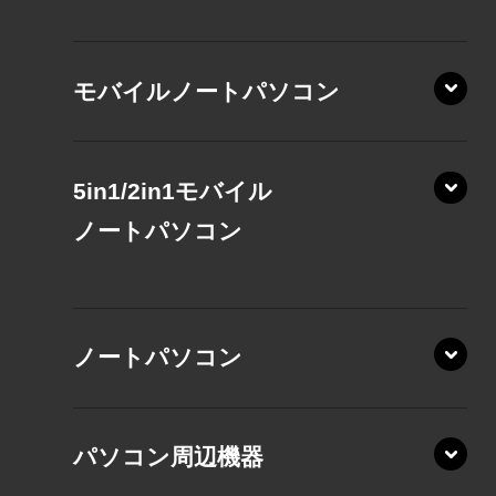
モバイルノートパソコン
5in1/2in1モバイル
ノート
パソコン
XP/ZAE
ノートパソコン
XP/ZA
XP/ZY
パソコン周辺機器
VZ/MA