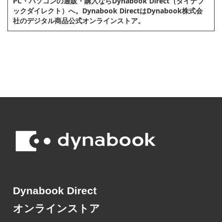
PC・パソコンの通販・購⼊ならDynabook Direct（ダイナブ
ックダイレクト）へ。Dynabook DirectはDynabook株式会
社のデジタル商品公式オンラインストア。
Dynabook Direct
オンラインストア