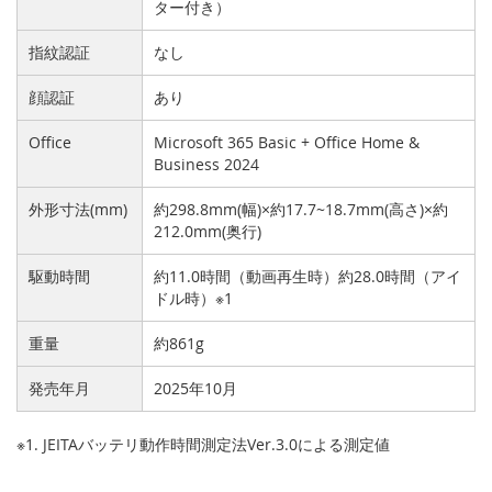
ター付き）
指紋認証
なし
顔認証
あり
Office
Microsoft 365 Basic + Office Home &
Business 2024
外形寸法(mm)
約298.8mm(幅)×約17.7~18.7mm(高さ)×約
212.0mm(奥行)
駆動時間
約11.0時間（動画再生時）約28.0時間（アイ
ドル時）※1
重量
約861g
発売年月
2025年10月
※1. JEITAバッテリ動作時間測定法Ver.3.0による測定値