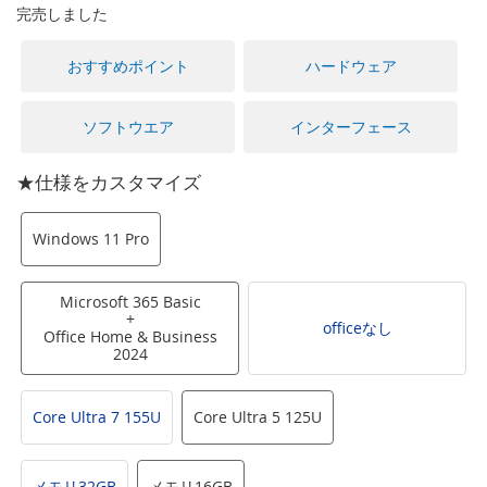
に
完売しました
移
動
おすすめポイント
ハードウェア
す
る
ソフトウエア
インターフェース
★仕様をカスタマイズ
Windows 11 Pro
Microsoft 365 Basic
+
officeなし
Office Home & Business
2024
Core Ultra 7 155U
Core Ultra 5 125U
メモリ32GB
メモリ16GB