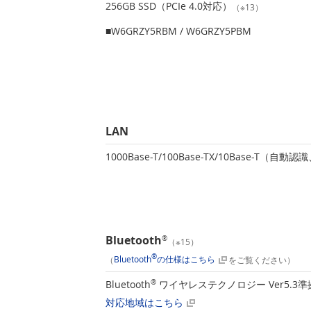
256GB SSD（PCIe 4.0対応）
（※13）
■W6GRZY5RBM / W6GRZY5PBM
LAN
1000Base-T/100Base-TX/10Base-T（自動認
Bluetooth
®
（※15）
®
（
Bluetooth
の仕様はこちら
をご覧ください）
Bluetooth
®
ワイヤレステクノロジー Ver5.3準
対応地域はこちら