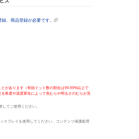
ビス
会員登録、商品登録が必要です。
とがあります（有効ドット数の割合は99.99%以上で
見る角度や温度変化によって色むらや明るさのむらが見
整してご使用ください。
外部ディスプレイを使用してください。コンテンツ保護処理