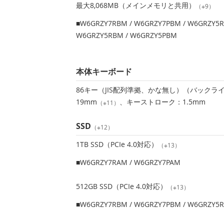
最大8,068MB（メインメモリと共用）
（※9）
■W6GRZY7RBM / W6GRZY7PBM / W6GRZY5R
W6GRZY5RBM / W6GRZY5PBM
本体キーボード
86キー（JIS配列準拠、かな無し）（バック
19mm
、キーストローク：1.5mm
（※11）
SSD
（※12）
1TB SSD（PCIe 4.0対応）
（※13）
■W6GRZY7RAM / W6GRZY7PAM
512GB SSD（PCIe 4.0対応）
（※13）
■W6GRZY7RBM / W6GRZY7PBM / W6GRZY5