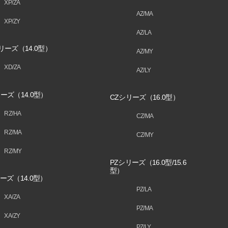
XP/ZA
AZ/MA
XP/ZY
AZ/LA
リーズ（14.0型）
AZ/MY
XD/ZA
AZ/LY
ーズ（14.0型）
CZシリーズ（16.0型）
RZ/HA
CZ/MA
RZ/MA
CZ/MY
RZ/MY
PZシリーズ（16.0型/15.6
型）
ーズ（14.0型）
PZ/LA
XA/ZA
PZ/MA
XA/ZY
PZ/LY