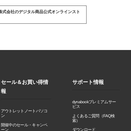
abook株式会社のデジタル商品公式オンラインスト
セール＆お買い得情
サポート情報
報
dynabookプレミアムサー
ビス
アウトレットノートパソコ
ン
よくあるご質問（FAQ検
索）
開催中のセール・キャンペ
ーン
ダウンロード