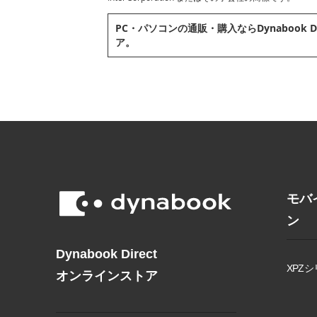
PC・パソコンの通販・購⼊ならDynabook D
ア。
モバ
ン
Dynabook Direct
XPZシ
オンラインストア