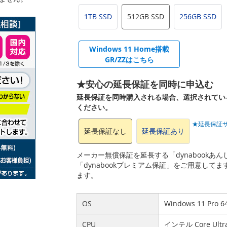
1TB SSD
512GB SSD
256GB SSD
Windows 11 Home搭載
GR/ZZはこちら
★安心の延長保証を同時に申込む
延長保証を同時購入される場合、選択されてい
ください。
★延長保証
延長保証なし
延長保証あり
メーカー無償保証を延長する「dynabook
「dynabookプレミアム保証」をご用意して
ます。
OS
Windows 11 Pro
CPU
インテル Core Ult