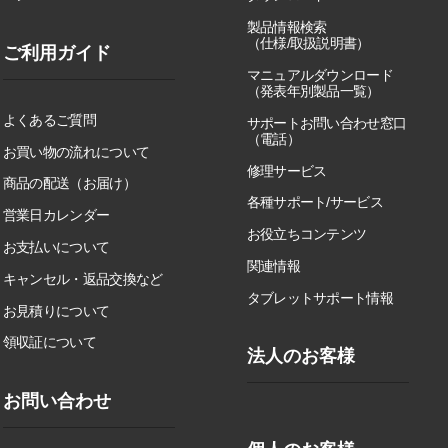
製品情報検索
（仕様/取扱説明書）
ご利用ガイド
マニュアルダウンロード
（発表年別製品一覧）
よくあるご質問
サポートお問い合わせ窓口
（電話）
お買い物の流れについて
修理サービス
商品の配送（お届け）
各種サポート/サービス
営業日カレンダー
お役立ちコンテンツ
お支払いについて
関連情報
キャンセル・返品交換など
タブレットサポート情報
お見積りについて
領収証について
法人のお客様
お問い合わせ