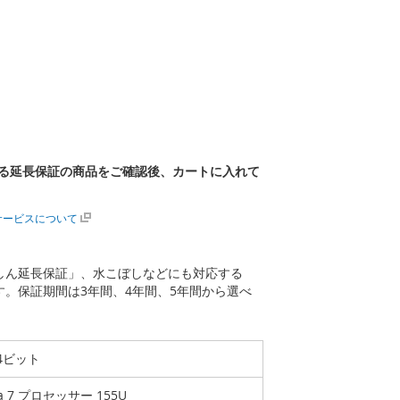
る延長保証の商品をご確認後、カートに入れて
サービスについて
あんしん延長保証」、水こぼしなどにも対応する
ます。保証期間は3年間、4年間、5年間から選べ
 64ビット
ra 7 プロセッサー 155U