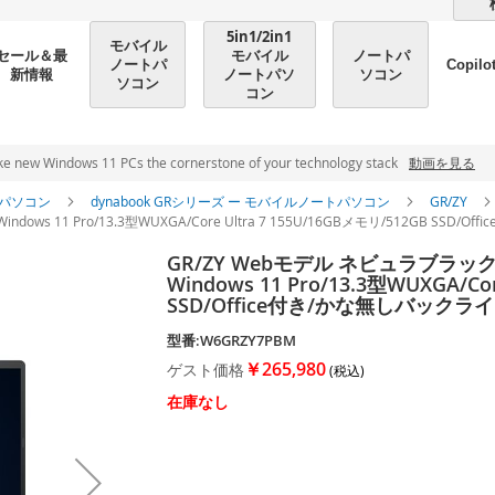
5in1/2in1
モバイル
モバイル
ノートパ
セール＆最
ノートパ
Copilo
ノートパソ
ソコン
新情報
ソコン
コン
ndows 11 PCs the cornerstone of your technology stack
動画を見る
パソコン
dynabook GRシリーズ ー モバイルノートパソコン
GR/ZY
ndows 11 Pro/13.3型WUXGA/Core Ultra 7 155U/16GBメモリ/512GB S
GR/ZY Webモデル ネビュラブラック 
Windows 11 Pro/13.3型WUXGA/Co
SSD/Office付き/かな無しバック
型番:W6GRZY7PBM
￥265,980
ゲスト価格
在庫なし