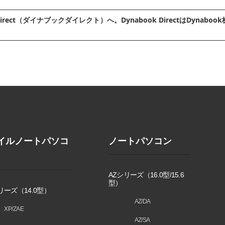
irect（ダイナブックダイレクト）へ。Dynabook DirectはDyn
イルノートパソコ
ノートパソコン
AZシリーズ（16.0型/15.6
型）
リーズ（14.0型）
AZ/DA
XP/ZAE
AZ/SA