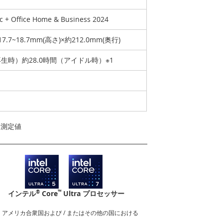
ic + Office Home & Business 2024
17.7~18.7mm(高さ)×約212.0mm(奥行)
再生時）約28.0時間（アイドル時）※1
よる測定値
®
™
インテル
Core
Ultra プロセッサー
nderboltロゴは、アメリカ合衆国および / またはその他の国における