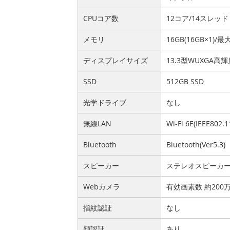
CPUコア数
12コア/14スレッド
メモリ
16GB(16GB×1)/最
ディスプレイサイズ
13.3型WUXGA
SSD
512GB SSD
光学ドライブ
なし
無線LAN
Wi-Fi 6E(IEEE802.
Bluetooth
Bluetooth(Ver5.3)
スピーカー
ステレオスピーカ
Webカメラ
有効画素数 約20
指紋認証
なし
顔認証
あり