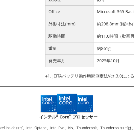
Office
Microsoft 365 Bas
外形寸法(mm)
約298.8mm(幅)×約
駆動時間
約11.0時間（動画
重量
約861g
発売年月
2025年10月
※1. JEITAバッテリ動作時間測定法Ver.3.0に
®
™
インテル
Core
プロセッサー
、Intel Insideロゴ、Intel Optane、Intel Evo、Iris、Thunderbolt、Thu