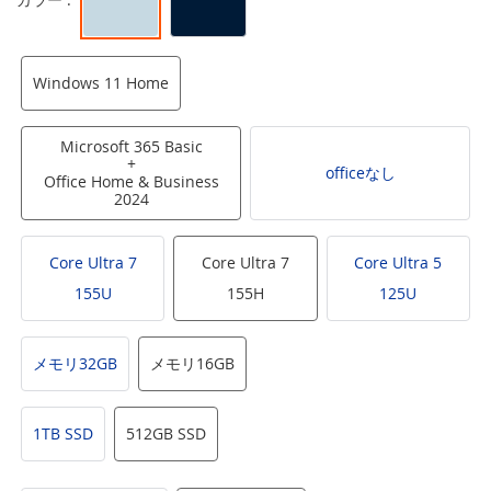
Windows 11 Home
Microsoft 365 Basic
+
officeなし
Office Home & Business
2024
Core Ultra 7
Core Ultra 7
Core Ultra 5
155U
155H
125U
メモリ32GB
メモリ16GB
1TB SSD
512GB SSD