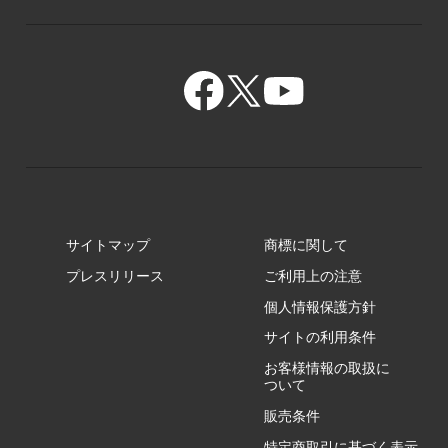
GR/ZA
BA/ZA
GR/ZZ
BA/ZY
GR/ZY
サイトマップ
商標に関して
GZ/HA
プレスリリース
ご利用上の注意
個人情報保護方針
GZ/HY
サイトの利用条件
お客様情報の取扱に
ついて
販売条件
RA/ZA
特定商取引に基づく表示