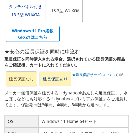
タッチパネル付き
13.3型 WUXGA
13.3型 WUXGA
Windows 11 Pro搭載
GR/ZYはこちら
★安心の延長保証を同時に申込む
延長保証を同時購入される場合、選択されている延長保証の商品
をご確認後、カートに入れてください。
★延長保証サービスについて
延長保証なし
延長保証あり
メーカー無償保証を延長する「dynabookあんしん延長保証」、水
こぼしなどにも対応する「dynabookプレミアム保証」をご用意し
てます。保証期間は3年間、4年間、5年間から選べます。
OS
Windows 11 Home 64ビット