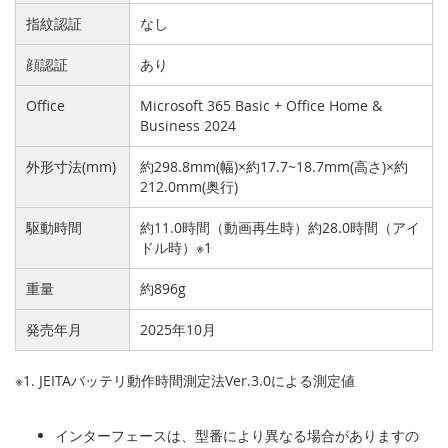
指紋認証
なし
顔認証
あり
Office
Microsoft 365 Basic + Office Home &
Business 2024
外形寸法(mm)
約298.8mm(幅)×約17.7~18.7mm(高さ)×約
212.0mm(奥行)
駆動時間
約11.0時間（動画再生時）約28.0時間（アイ
ドル時）※1
重量
約896g
発売年月
2025年10月
※1. JEITAバッテリ動作時間測定法Ver.3.0による測定値
インターフェースは、型番により異なる場合がありますの