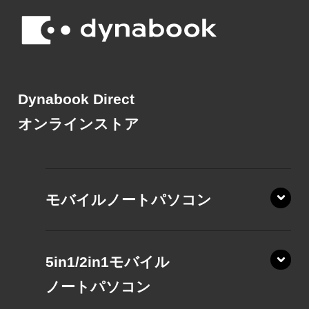
Dynabook Direct
オンラインストア
モバイルノートパソコン
5in1/2in1モバイル
ノート
パソコン