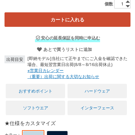
に
個数
移
動
カートに入れる
す
る
安心の延長保証を同時に申込む
あとで買うリストに追加
[即納モデル]当社にて正午までにご入金を確認できた
出荷目安
場合、最短翌営業日出荷(8/8～8/16出荷休止)
※営業日カレンダー
（重要）出荷に関する大切なお知らせ
おすすめポイント
ハードウェア
ソフトウエア
インターフェース
★仕様をカスタマイズ