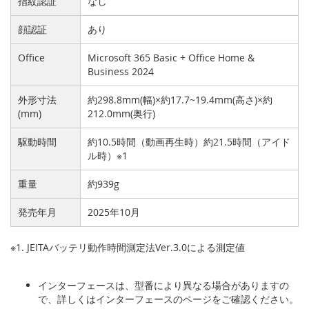
指紋認証
なし
顔認証
あり
Office
Microsoft 365 Basic + Office Home &
Business 2024
外形寸法
約298.8mm(幅)×約17.7~19.4mm(高さ)×約
(mm)
212.0mm(奥行)
駆動時間
約10.5時間（動画再生時）約21.5時間（アイド
ル時）※1
重量
約939g
発売年月
2025年10月
※1. JEITAバッテリ動作時間測定法Ver.3.0による測定値
インターフェースは、型番により異なる場合がありますの
で、詳しくはインターフェースのページをご確認ください。