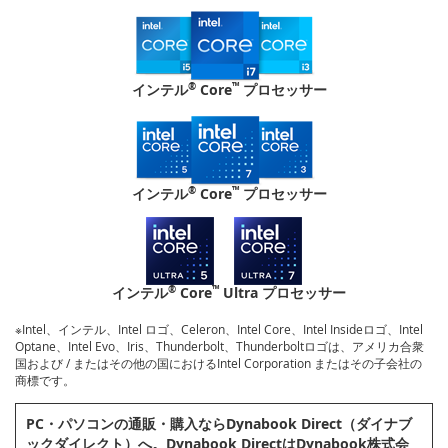
®
™
インテル
Core
プロセッサー
®
™
インテル
Core
プロセッサー
®
™
インテル
Core
Ultra プロセッサー
※Intel、インテル、Intel ロゴ、Celeron、Intel Core、Intel Insideロゴ、Intel
Optane、Intel Evo、Iris、Thunderbolt、Thunderboltロゴは、アメリカ合衆
国および / またはその他の国におけるIntel Corporation またはその子会社の
商標です。
PC・パソコンの通販・購⼊ならDynabook Direct（ダイナブ
ックダイレクト）へ。Dynabook DirectはDynabook株式会