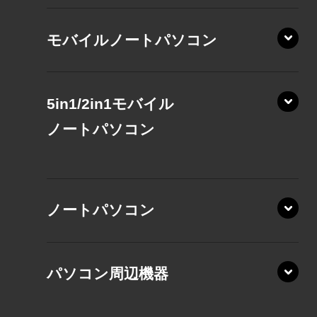
モバイルノートパソコン
5in1/2in1モバイル
ノート
パソコン
XP/ZAE
ノートパソコン
XP/ZA
XP/ZY
パソコン周辺機器
VZ/MA
VZ/HA