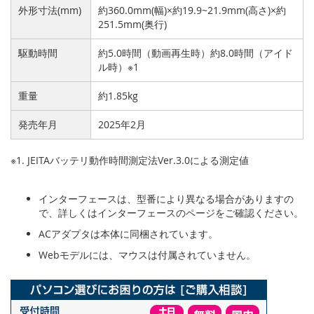
外形寸法(mm)
約360.0mm(幅)×約19.9~21.9mm(高さ)×約
251.5mm(奥行)
駆動時間
約5.0時間（動画再生時）約8.0時間（アイド
ル時）※1
重量
約1.85kg
発売年月
2025年2月
※1. JEITAバッテリ動作時間測定法Ver.3.0による測定値
インターフェースは、型番により異なる場合がありますの
で、詳しくはインターフェースのページをご確認ください。
ACアダプタは本体に同梱されています。
Webモデルには、マウスは付属されていません。