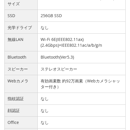
サイズ
SSD
256GB SSD
光学ドライブ
なし
無線LAN
Wi-Fi 6E(IEEE802.11ax)
(2.4Gbps)+IEEE802.11ac/a/b/g/n
Bluetooth
Bluetooth(Ver5.3)
スピーカー
ステレオスピーカー
Webカメラ
有効画素数 約92万画素（Webカメラシャッ
ター付き）
指紋認証
なし
顔認証
なし
Office
なし