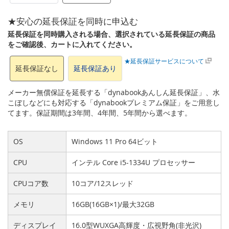
★安心の延長保証を同時に申込む
延長保証を同時購入される場合、選択されている延長保証の商品
をご確認後、カートに入れてください。
★延長保証サービスについて
延長保証なし
延長保証あり
メーカー無償保証を延長する「dynabookあんしん延長保証」、水
こぼしなどにも対応する「dynabookプレミアム保証」をご用意し
てます。保証期間は3年間、4年間、5年間から選べます。
OS
Windows 11 Pro 64ビット
CPU
インテル Core i5-1334U プロセッサー
CPUコア数
10コア/12スレッド
メモリ
16GB(16GB×1)/最大32GB
ディスプレイ
16.0型WUXGA高輝度・広視野角(非光沢)