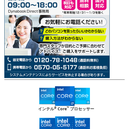
®
™
インテル
Core
プロセッサー