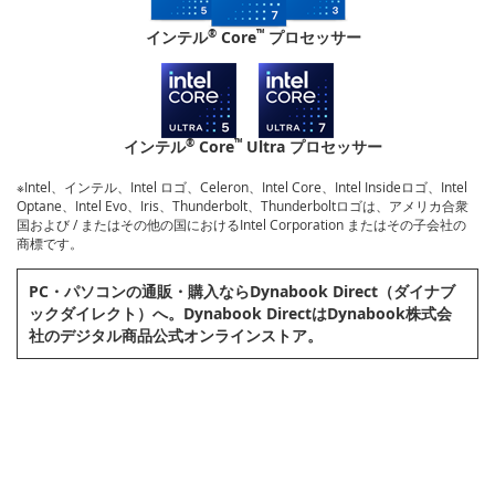
®
™
インテル
Core
プロセッサー
®
™
インテル
Core
Ultra プロセッサー
※Intel、インテル、Intel ロゴ、Celeron、Intel Core、Intel Insideロゴ、Intel
Optane、Intel Evo、Iris、Thunderbolt、Thunderboltロゴは、アメリカ合衆
国および / またはその他の国におけるIntel Corporation またはその子会社の
商標です。
PC・パソコンの通販・購⼊ならDynabook Direct（ダイナブ
ックダイレクト）へ。Dynabook DirectはDynabook株式会
社のデジタル商品公式オンラインストア。