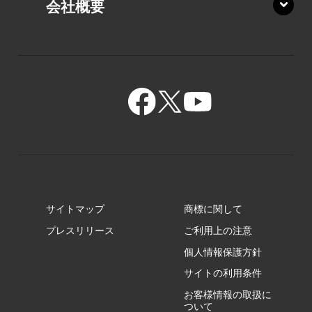
会社概要
XZ/HY
PZ/MY
GR/ZA
BA/ZA
GR/ZZ
BA/ZY
GR/ZY
サイトマップ
商標に関して
GZ/HA
プレスリリース
ご利用上の注意
個人情報保護方針
GZ/HY
サイトの利用条件
お客様情報の取扱に
ついて