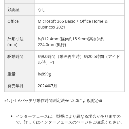
顔認証
なし
Office
Microsoft 365 Basic + Office Home &
Business 2021
外形寸法
約312.4mm(幅)×約15.9mm(高さ)×約
(mm)
224.0mm(奥行)
駆動時間
約9.0時間（動画再生時）約20.5時間（アイド
ル時）※1
重量
約899g
発売年月
2024年7月
※1. JEITAバッテリ動作時間測定法Ver.3.0による測定値
インターフェースは、型番により異なる場合がありますの
で、詳しくはインターフェースのページをご確認ください。