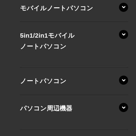
モバイルノートパソコン
5in1/2in1モバイル
ノート
パソコン
XP/ZAE
ノートパソコン
XP/ZA
XP/ZY
パソコン周辺機器
VZ/MA
VZ/HA
XD/ZA
VZ/HY