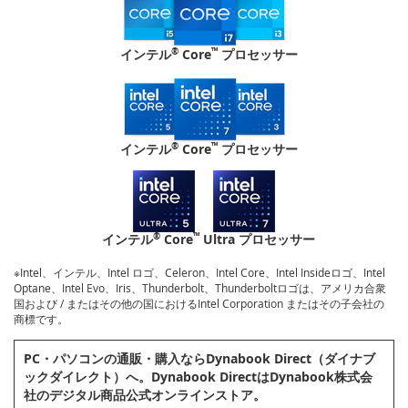
®
™
インテル
Core
プロセッサー
®
™
インテル
Core
プロセッサー
®
™
インテル
Core
Ultra プロセッサー
※Intel、インテル、Intel ロゴ、Celeron、Intel Core、Intel Insideロゴ、Intel
Optane、Intel Evo、Iris、Thunderbolt、Thunderboltロゴは、アメリカ合衆
国および / またはその他の国におけるIntel Corporation またはその子会社の
商標です。
PC・パソコンの通販・購⼊ならDynabook Direct（ダイナブ
ックダイレクト）へ。Dynabook DirectはDynabook株式会
社のデジタル商品公式オンラインストア。