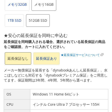
メモリ32GB
メモリ16GB
1TB SSD
512GB SSD
★安心の延長保証を同時に申込む
延長保証を同時購入される場合、選択されている延長保証の商品
をご確認後、カートに入れてください。
★延長保証サービスについて
延長保証なし
延長保証あり
メーカー無償保証を延長する「dynabookあんしん延長保証」、水
こぼしなどにも対応する「dynabookプレミアム保証」をご用意し
てます。保証期間は3年間、4年間、5年間から選べます。
OS
Windows 11 Home 64ビット
CPU
インテル Core Ultra 7 プロセッサー 155H