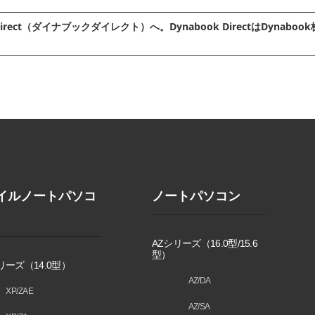
irect（ダイナブックダイレクト）へ。Dynabook DirectはDyn
イルノートパソコ
ノートパソコン
AZシリーズ（16.0型/15.6
型）
リーズ（14.0型）
AZ/DA
XP/ZAE
AZ/SA