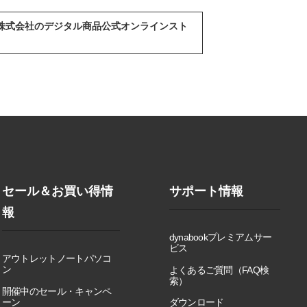
abook株式会社のデジタル商品公式オンラインスト
セール＆お買い得情
サポート情報
報
dynabookプレミアムサー
ビス
アウトレットノートパソコ
ン
よくあるご質問（FAQ検
索）
開催中のセール・キャンペ
ーン
ダウンロード