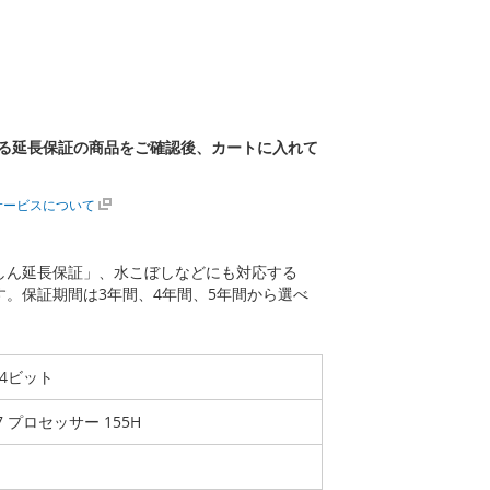
る延長保証の商品をご確認後、カートに入れて
サービスについて
あんしん延長保証」、水こぼしなどにも対応する
ます。保証期間は3年間、4年間、5年間から選べ
 64ビット
a 7 プロセッサー 155H