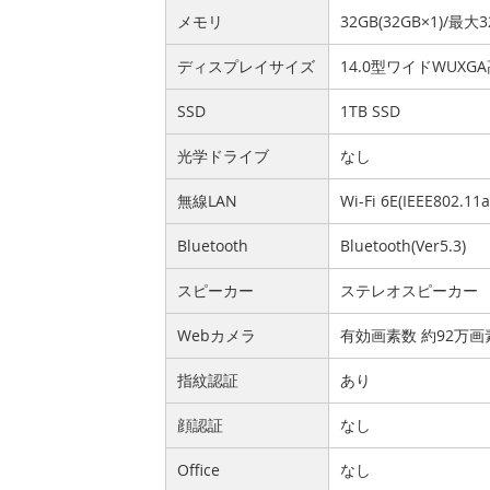
メモリ
32GB(32GB×1)/最大3
ディスプレイサイズ
14.0型ワイドWUX
SSD
1TB SSD
光学ドライブ
なし
無線LAN
Wi-Fi 6E(IEEE802.11
Bluetooth
Bluetooth(Ver5.3)
スピーカー
ステレオスピーカー
Webカメラ
有効画素数 約92万
指紋認証
あり
顔認証
なし
Office
なし