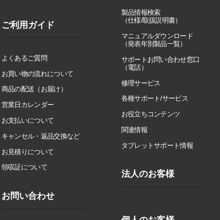
製品情報検索
（仕様/取扱説明書）
ご利用ガイド
マニュアルダウンロード
（発表年別製品一覧）
よくあるご質問
サポートお問い合わせ窓口
（電話）
お買い物の流れについて
修理サービス
商品の配送（お届け）
各種サポート/サービス
営業日カレンダー
お役立ちコンテンツ
お支払いについて
関連情報
キャンセル・返品交換など
タブレットサポート情報
お見積りについて
領収証について
法人のお客様
お問い合わせ
個人のお客様