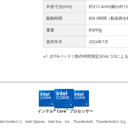
外形寸法(mm)
約312.4mm(幅)×約1
駆動時間
約9.0時間（動画再生
重量
約899g
発売年月
2024年7月
※1. JEITAバッテリ動作時間測定法Ver.3.0に
®
™
インテル
Core
プロセッサー
、Intel Insideロゴ、Intel Optane、Intel Evo、Iris、Thunderbolt、Thu