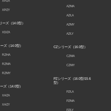
XP/ZA
AZ/MA
XP/ZY
AZ/LA
リーズ（14.0型）
AZ/MY
XD/ZA
AZ/LY
ーズ（14.0型）
CZシリーズ（16.0型）
RZ/HA
CZ/MA
RZ/MA
CZ/MY
RZ/MY
PZシリーズ（16.0型/15.6
型）
ーズ（14.0型）
PZ/LA
XA/ZA
PZ/MA
XA/ZY
PZ/LY