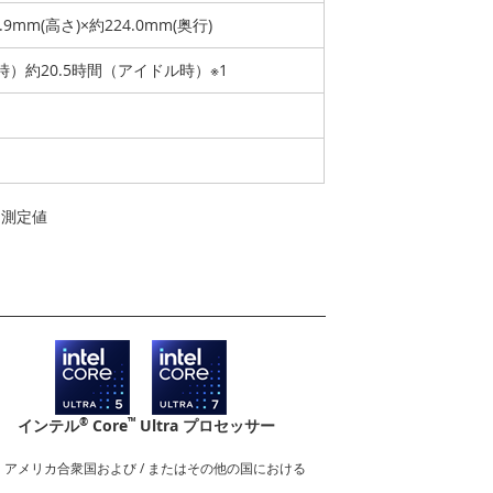
5.9mm(高さ)×約224.0mm(奥行)
時）約20.5時間（アイドル時）※1
よる測定値
®
™
インテル
Core
Ultra プロセッサー
nderboltロゴは、アメリカ合衆国および / またはその他の国における