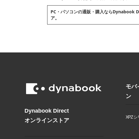
PC・パソコンの通販・購⼊ならDynabook D
ア。
モバ
ン
Dynabook Direct
XPZシ
オンラインストア