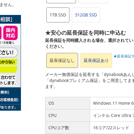
いません。
1TB SSD
512GB SSD
★安心の延長保証を同時に申込む
延長保証を同時購入される場合、選択されてい
ください。
★延長保証
延長保証なし
延長保証あり
メーカー無償保証を延長する「dynabook
「dynabookプレミアム保証」をご用意して
ます。
OS
Windows 11 Home
CPU
インテル Core Ultr
CPUコア数
16コア/22スレッド