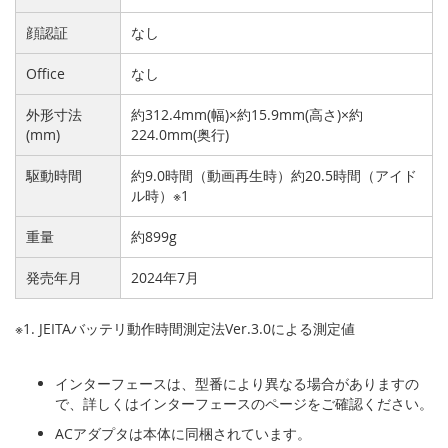
顔認証
なし
Office
なし
外形寸法
約312.4mm(幅)×約15.9mm(高さ)×約
(mm)
224.0mm(奥行)
駆動時間
約9.0時間（動画再生時）約20.5時間（アイド
ル時）※1
重量
約899g
発売年月
2024年7月
※1. JEITAバッテリ動作時間測定法Ver.3.0による測定値
インターフェースは、型番により異なる場合がありますの
で、詳しくはインターフェースのページをご確認ください。
ACアダプタは本体に同梱されています。