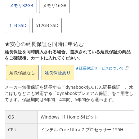
メモリ32GB
メモリ16GB
1TB SSD
512GB SSD
★安心の延長保証を同時に申込む
延長保証を同時購入される場合、選択されている延長保証の商品
をご確認後、カートに入れてください。
★延長保証サービスについて
延長保証なし
延長保証あり
メーカー無償保証を延長する「dynabookあんしん延長保証」、水
こぼしなどにも対応する「dynabookプレミアム保証」をご用意し
てます。保証期間は3年間、4年間、5年間から選べます。
OS
Windows 11 Home 64ビット
CPU
インテル Core Ultra 7 プロセッサー 155H