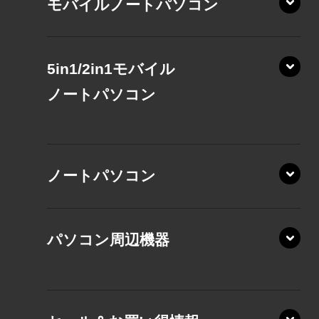
モバイルノートパソコン
5in1/2in1モバイル
ノート
パソコン
XP/ZAE
ノートパソコン
XP/ZA
XP/ZY
パソコン周辺機器
VZ/MA
VZ/HA
XD/ZA
VZ/HY