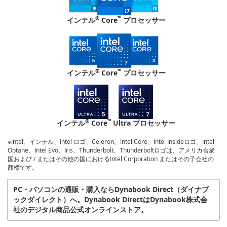
®
™
インテル
Core
プロセッサー
®
™
インテル
Core
プロセッサー
®
™
インテル
Core
Ultra プロセッサー
※Intel、インテル、Intel ロゴ、Celeron、Intel Core、Intel Insideロゴ、Intel
Optane、Intel Evo、Iris、Thunderbolt、Thunderboltロゴは、アメリカ合衆
国および / またはその他の国におけるIntel Corporation またはその子会社の
商標です。
PC・パソコンの通販・購⼊ならDynabook Direct（ダイナブ
ックダイレクト）へ。Dynabook DirectはDynabook株式会
社のデジタル商品公式オンラインストア。