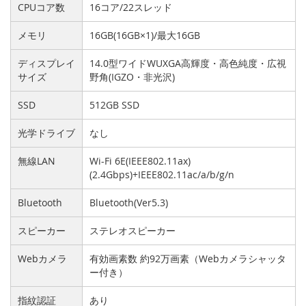
CPUコア数
16コア/22スレッド
メモリ
16GB(16GB×1)/最大16GB
ディスプレイ
14.0型ワイドWUXGA高輝度・高色純度・広視
サイズ
野角(IGZO・非光沢)
SSD
512GB SSD
光学ドライブ
なし
無線LAN
Wi-Fi 6E(IEEE802.11ax)
(2.4Gbps)+IEEE802.11ac/a/b/g/n
Bluetooth
Bluetooth(Ver5.3)
スピーカー
ステレオスピーカー
Webカメラ
有効画素数 約92万画素（Webカメラシャッタ
ー付き）
指紋認証
あり