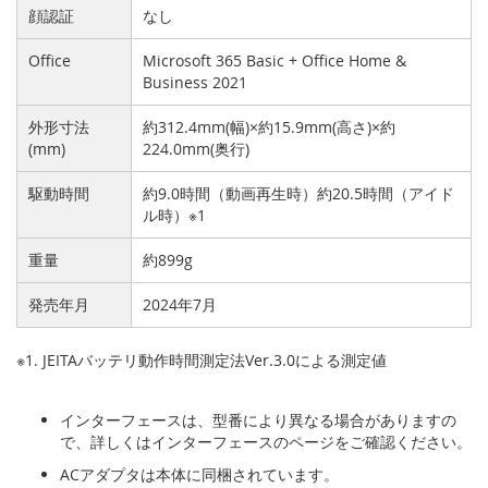
顔認証
なし
Office
Microsoft 365 Basic + Office Home &
Business 2021
外形寸法
約312.4mm(幅)×約15.9mm(高さ)×約
(mm)
224.0mm(奥行)
駆動時間
約9.0時間（動画再生時）約20.5時間（アイド
ル時）※1
重量
約899g
発売年月
2024年7月
※1. JEITAバッテリ動作時間測定法Ver.3.0による測定値
インターフェースは、型番により異なる場合がありますの
で、詳しくはインターフェースのページをご確認ください。
ACアダプタは本体に同梱されています。