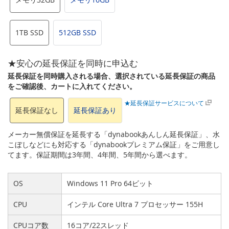
1TB SSD
512GB SSD
★安心の延長保証を同時に申込む
延長保証を同時購入される場合、選択されている延長保証の商品
をご確認後、カートに入れてください。
★延長保証サービスについて
延長保証なし
延長保証あり
メーカー無償保証を延長する「dynabookあんしん延長保証」、水
こぼしなどにも対応する「dynabookプレミアム保証」をご用意し
てます。保証期間は3年間、4年間、5年間から選べます。
OS
Windows 11 Pro 64ビット
CPU
インテル Core Ultra 7 プロセッサー 155H
CPUコア数
16コア/22スレッド