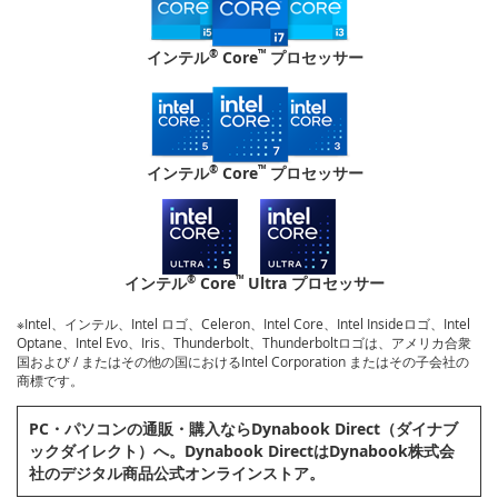
®
™
インテル
Core
プロセッサー
®
™
インテル
Core
プロセッサー
®
™
インテル
Core
Ultra プロセッサー
※Intel、インテル、Intel ロゴ、Celeron、Intel Core、Intel Insideロゴ、Intel
Optane、Intel Evo、Iris、Thunderbolt、Thunderboltロゴは、アメリカ合衆
国および / またはその他の国におけるIntel Corporation またはその子会社の
商標です。
PC・パソコンの通販・購⼊ならDynabook Direct（ダイナブ
ックダイレクト）へ。Dynabook DirectはDynabook株式会
社のデジタル商品公式オンラインストア。