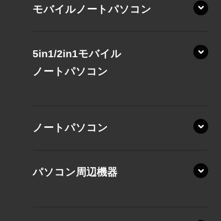
モバイルノートパソコン
5in1/2in1モバイル
ノート
パソコン
XP/ZAE
ノートパソコン
XP/ZA
XP/ZY
パソコン周辺機器
VZ/MA
VZ/HA
XD/ZA
VZ/HY