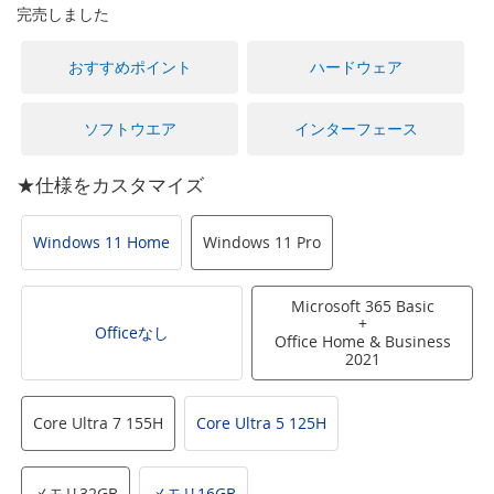
に
完売しました
移
動
おすすめポイント
ハードウェア
す
る
ソフトウエア
インターフェース
★仕様をカスタマイズ
Windows 11 Home
Windows 11 Pro
Microsoft 365 Basic
+
Officeなし
Office Home & Business
2021
Core Ultra 7 155H
Core Ultra 5 125H
メモリ32GB
メモリ16GB