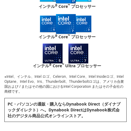
®
™
インテル
Core
プロセッサー
®
™
インテル
Core
プロセッサー
®
™
インテル
Core
Ultra プロセッサー
※Intel、インテル、Intel ロゴ、Celeron、Intel Core、Intel Insideロゴ、Intel
Optane、Intel Evo、Iris、Thunderbolt、Thunderboltロゴは、アメリカ合衆
国および / またはその他の国におけるIntel Corporation またはその子会社の
商標です。
PC・パソコンの通販・購⼊ならDynabook Direct（ダイナブ
ックダイレクト）へ。Dynabook DirectはDynabook株式会
社のデジタル商品公式オンラインストア。