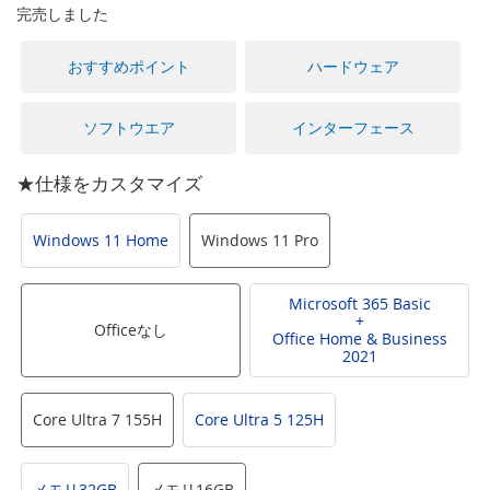
に
完売しました
移
動
おすすめポイント
ハードウェア
す
る
ソフトウエア
インターフェース
★仕様をカスタマイズ
Windows 11 Home
Windows 11 Pro
Microsoft 365 Basic
+
Officeなし
Office Home & Business
2021
Core Ultra 7 155H
Core Ultra 5 125H
メモリ32GB
メモリ16GB