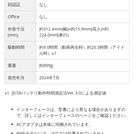
顔認証
なし
Office
なし
外形寸法
約312.4mm(幅)×約15.9mm(高さ)×約
(mm)
224.0mm(奥行)
駆動時間
約9.0時間（動画再生時）約20.5時間（アイド
ル時）※1
重量
約899g
発売年月
2024年7月
※1. JEITAバッテリ動作時間測定法Ver.3.0による測定値
インターフェースは、型番により異なる場合がありますの
で、詳しくはインターフェースのページをご確認ください。
ACアダプタは本体に同梱されています。
Webモデルには、マウスは付属されていません。