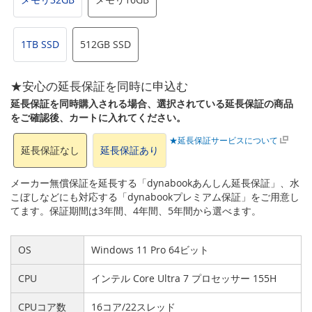
1TB SSD
512GB SSD
★安心の延長保証を同時に申込む
延長保証を同時購入される場合、選択されている延長保証の商品
をご確認後、カートに入れてください。
★延長保証サービスについて
延長保証なし
延長保証あり
メーカー無償保証を延長する「dynabookあんしん延長保証」、水
こぼしなどにも対応する「dynabookプレミアム保証」をご用意し
てます。保証期間は3年間、4年間、5年間から選べます。
OS
Windows 11 Pro 64ビット
CPU
インテル Core Ultra 7 プロセッサー 155H
CPUコア数
16コア/22スレッド