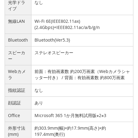
光学ドラ
なし
イブ
無線LAN
Wi-Fi 6E(IEEE802.11ax)
(2.4Gbps)+IEEE802.11ac/a/b/g/n
Bluetooth
Bluetooth(Ver5.3)
スピーカ
ステレオスピーカー
ー
Webカメ
前面：有効画素数 約200万画素（Webカメラシャ
ラ
ッター付き） / 背面：有効画素数 約800万画素
指紋認証
なし
顔認証
あり
Office
Microsoft 365 1か月無料試用版※2※3
外形寸法
約303.9mm(幅)×約17.9mm(高さ)×約
(mm)
197.4mm(奥行)