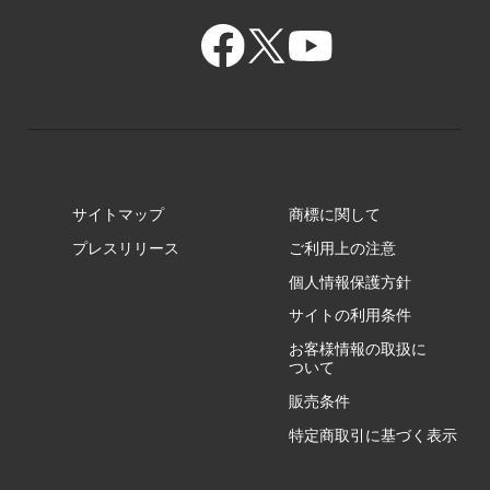
GR/ZA
BA/ZA
GR/ZZ
BA/ZY
GR/ZY
サイトマップ
商標に関して
GZ/HA
プレスリリース
ご利用上の注意
個人情報保護方針
GZ/HY
サイトの利用条件
お客様情報の取扱に
ついて
販売条件
RA/ZA
特定商取引に基づく表示
RA/ZY