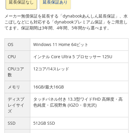
延長保証なし
延長保証あり
メーカー無償保証を延長する「dynabookあんしん延長保証」、水
こぼしなどにも対応する「dynabookプレミアム保証」をご用意し
てます。保証期間は3年間、4年間、5年間から選べます。
OS
Windows 11 Home 64ビット
CPU
インテル Core Ultra 5 プロセッサー 125U
CPUコア
12コア/14スレッド
数
メモリ
16GB/最大16GB
ディスプ
タッチパネル付き 13.3型ワイドFHD 高輝度・高
レイサイ
色純度・広視野角 (IGZO・非光沢)
ズ
SSD
512GB SSD