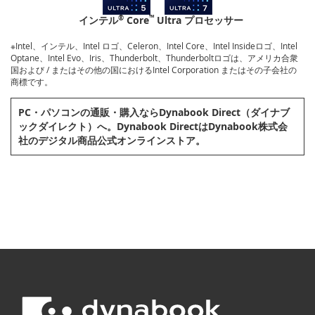
®
™
インテル
Core
Ultra プロセッサー
※Intel、インテル、Intel ロゴ、Celeron、Intel Core、Intel Insideロゴ、Intel
Optane、Intel Evo、Iris、Thunderbolt、Thunderboltロゴは、アメリカ合衆
国および / またはその他の国におけるIntel Corporation またはその子会社の
商標です。
PC・パソコンの通販・購⼊ならDynabook Direct（ダイナブ
ックダイレクト）へ。Dynabook DirectはDynabook株式会
社のデジタル商品公式オンラインストア。