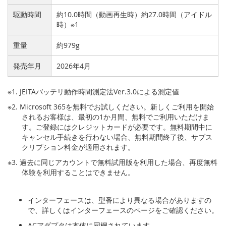
駆動時間
約10.0時間（動画再生時）約27.0時間（アイドル
時）※1
重量
約979g
発売年月
2026年4月
※1. JEITAバッテリ動作時間測定法Ver.3.0による測定値
※2. Microsoft 365を無料でお試しください。新しくご利用を開始
されるお客様は、最初の1か月間、無料でご利用いただけま
す。ご登録にはクレジットカードが必要です。無料期間中に
キャンセル手続きを行わない場合、無料期間終了後、サブス
クリプション料金が適用されます。
※3. 過去に同じアカウントで無料試用版を利用した場合、再度無料
体験を利用することはできません。
インターフェースは、型番により異なる場合がありますの
で、詳しくはインターフェースのページをご確認ください。
ACアダプタは本体に同梱されています。