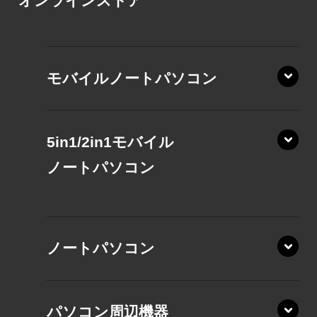
オンラインストア
モバイルノートパソコン
5in1/2in1モバイル
ノート
パソコン
XP/ZAE
ノートパソコン
XP/ZA
XP/ZY
パソコン周辺機器
VZ/MA