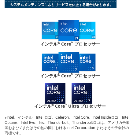
®
™
インテル
Core
プロセッサー
®
™
インテル
Core
プロセッサー
®
™
インテル
Core
Ultra プロセッサー
※Intel、インテル、Intel ロゴ、Celeron、Intel Core、Intel Insideロゴ、Intel
Optane、Intel Evo、Iris、Thunderbolt、Thunderboltロゴは、アメリカ合衆
国および / またはその他の国におけるIntel Corporation またはその子会社の
商標です。