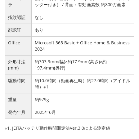
ラ
ッター付き） / 背面：有効画素数 約800万画素
指紋認証
なし
顔認証
あり
Office
Microsoft 365 Basic + Office Home & Business
2024
外形寸法
約303.9mm(幅)×約17.9mm(高さ)×約
(mm)
197.4mm(奥行)
駆動時間
約10.0時間（動画再生時）約27.0時間（アイドル
時）※1
重量
約979g
発売年月
2025年6月
※1. JEITAバッテリ動作時間測定法Ver.3.0による測定値