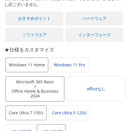
に
し訳ございません。
移
動
おすすめポイント
ハードウェア
す
る
ソフトウエア
インターフェース
★仕様をカスタマイズ
Windows 11 Home
Windows 11 Pro
Microsoft 365 Basic
+
officeなし
Office Home & Business
2024
Core Ultra 7 155U
Core Ultra 5 125U