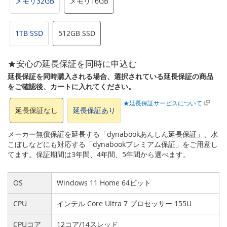
メモリ32GB
メモリ16GB
1TB SSD
512GB SSD
★安心の延長保証を同時に申込む
延長保証を同時購入される場合、選択されている延長保証の商品
をご確認後、カートに入れてください。
★延長保証サービスについて
延長保証なし
延長保証あり
メーカー無償保証を延長する「dynabookあんしん延長保証」、水
こぼしなどにも対応する「dynabookプレミアム保証」をご用意し
てます。保証期間は3年間、4年間、5年間から選べます。
OS
Windows 11 Home 64ビット
CPU
インテル Core Ultra 7 プロセッサー 155U
CPUコア
12コア/14スレッド