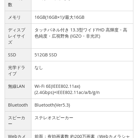
数
メモリ
16GB(16GB×1)/最大16GB
ディスプ
タッチパネル付き 13.3型ワイドFHD 高輝度・高
レイサイ
色純度・広視野角 (IGZO・非光沢)
ズ
SSD
512GB SSD
光学ドラ
なし
イブ
無線LAN
Wi-Fi 6E(IEEE802.11ax)
(2.4Gbps)+IEEE802.11ac/a/b/g/n
Bluetooth
Bluetooth(Ver5.3)
スピーカ
ステレオスピーカー
ー
Webカメ
前面：有効画素数 約200万画素（Webカメラシャ