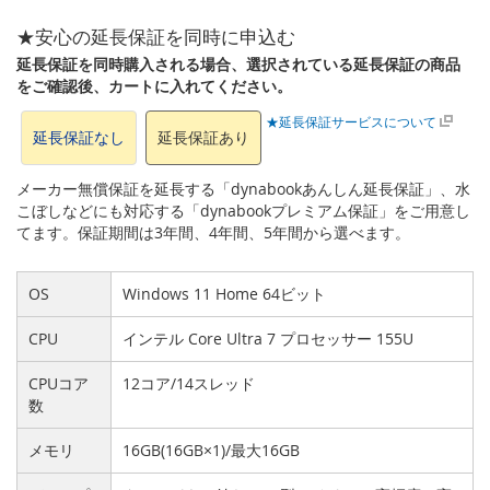
★安心の延長保証を同時に申込む
延長保証を同時購入される場合、選択されている延長保証の商品
をご確認後、カートに入れてください。
★延長保証サービスについて
延長保証なし
延長保証あり
メーカー無償保証を延長する「dynabookあんしん延長保証」、水
こぼしなどにも対応する「dynabookプレミアム保証」をご用意し
てます。保証期間は3年間、4年間、5年間から選べます。
OS
Windows 11 Home 64ビット
CPU
インテル Core Ultra 7 プロセッサー 155U
CPUコア
12コア/14スレッド
数
メモリ
16GB(16GB×1)/最大16GB