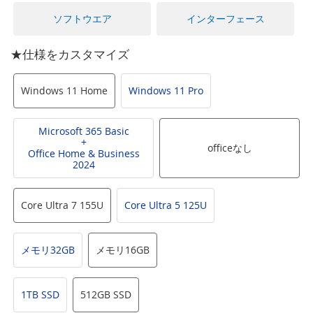
に
移
ソフトウエア
インターフェース
動
す
★仕様をカスタマイズ
る
Windows 11 Home
Windows 11 Pro
Microsoft 365 Basic
+
officeなし
Office Home & Business
2024
Core Ultra 7 155U
Core Ultra 5 125U
メモリ32GB
メモリ16GB
1TB SSD
512GB SSD