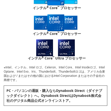
®
™
インテル
Core
プロセッサー
®
™
インテル
Core
プロセッサー
®
™
インテル
Core
Ultra プロセッサー
※Intel、インテル、Intel ロゴ、Celeron、Intel Core、Intel Insideロゴ、Intel
Optane、Intel Evo、Iris、Thunderbolt、Thunderboltロゴは、アメリカ合衆
国および / またはその他の国におけるIntel Corporation またはその子会社の
商標です。
PC・パソコンの通販・購⼊ならDynabook Direct（ダイナブ
ックダイレクト）へ。Dynabook DirectはDynabook株式会
社のデジタル商品公式オンラインストア。