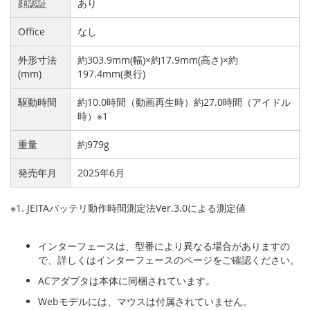
顔認証
あり
Office
なし
外形寸法
約303.9mm(幅)×約17.9mm(高さ)×約
(mm)
197.4mm(奥行)
駆動時間
約10.0時間（動画再生時）約27.0時間（アイドル
時）※1
重量
約979g
発売年月
2025年6月
※1. JEITAバッテリ動作時間測定法Ver.3.0による測定値
インターフェースは、型番により異なる場合がありますの
で、詳しくはインターフェースのページをご確認ください。
ACアダプタは本体に同梱されています。
Webモデルには、マウスは付属されていません。