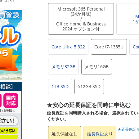
Microsoft 365 Personal
(24か月版)
M
/
1
Office Home & Business
2024 オプション付
Core Ultra 5 322
Core i7-1355U
Co
メモリ32GB
メモリ16GB
1TB SSD
512GB SSD
★安心の延長保証を同時に申込む
延長保証を同時購入される場合、選択されてい
ください。
★延長保証
延長保証なし
延長保証あり