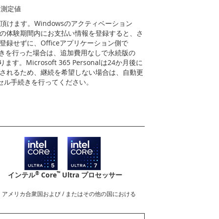
よる測定値
月間、ご試用頂けます。Windowsのアクティベーション
月の体験期間内にお支払い情報を登録すると、さ
録せずに、Officeアプリケーション側で
24の利用手続きを行った場合は、追加費用なしで永続版の
わります。Microsoft 365 Personalは24か月後に
新されるため、継続を希望しない場合は、自動更
ャンセル手続きを行ってください。
®
™
インテル
Core
Ultra プロセッサー
nderboltロゴは、アメリカ合衆国および / またはその他の国における