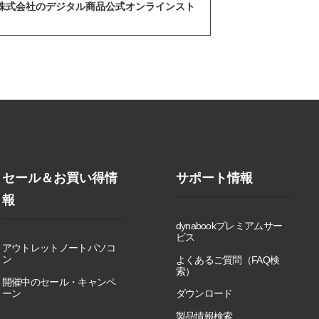
abook株式会社のデジタル商品公式オンラインスト
セール＆お買い得情
サポート情報
報
dynabookプレミアムサー
ビス
アウトレットノートパソコ
ン
よくあるご質問（FAQ検
索）
開催中のセール・キャンペ
ーン
ダウンロード
製品情報検索