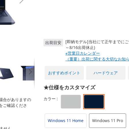
[即納モデル]当社にて正午までにご
出荷目安
～8/16出荷休止)
※営業日カレンダー
（重要）出荷に関する大切なお知
おすすめポイント
ハードウェア
★仕様をカスタマイズ
場合がありますの
をご確認くださ
Windows 11 Home
Windows 11 Pro
いません。