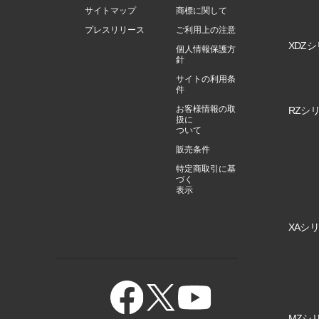
サイトマップ
商標に関して
プレスリリース
ご利用上の注意
XDZシ
個人情報保護方
針
サイトの利用条
件
お客様情報の取
RZシリ
扱に
ついて
販売条件
特定商取引に基
づく
表示
XAシリ
MZシリ