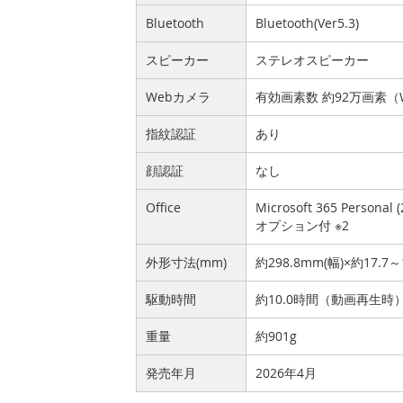
Bluetooth
Bluetooth(Ver5.3)
スピーカー
ステレオスピーカー
Webカメラ
有効画素数 約92万画素
指紋認証
あり
顔認証
なし
Office
Microsoft 365 Personal
オプション付 ※2
外形寸法(mm)
約298.8mm(幅)×約17.7～
駆動時間
約10.0時間（動画再生時
重量
約901g
発売年月
2026年4月