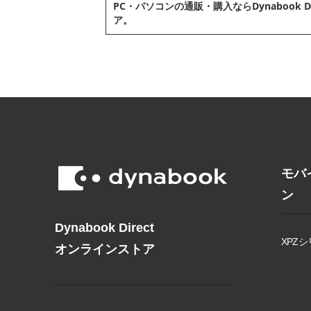
PC・パソコンの通販・購⼊ならDynabook D
ア。
モバ
ン
Dynabook Direct
XPZシ
オンラインストア