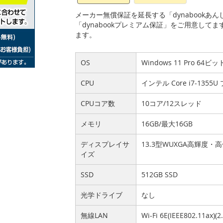
メーカー無償保証を延長する「dynabook
「dynabookプレミアム保証」をご用意して
ます。
OS
Windows 11 Pro 64ビッ
CPU
インテル Core i7-135
CPUコア数
10コア/12スレッド
メモリ
16GB/最大16GB
ディスプレイサ
13.3型WUXGA高輝度・
イズ
SSD
512GB SSD
光学ドライブ
なし
無線LAN
Wi-Fi 6E(IEEE802.11ax)(