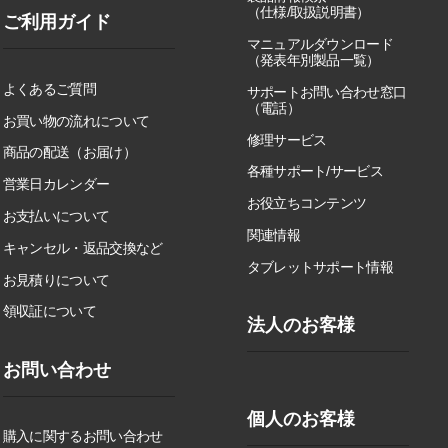
（仕様/取扱説明書）
ご利用ガイド
マニュアルダウンロード
（発表年別製品一覧）
よくあるご質問
サポートお問い合わせ窓口
（電話）
お買い物の流れについて
修理サービス
商品の配送（お届け）
各種サポート/サービス
営業日カレンダー
お役立ちコンテンツ
お支払いについて
関連情報
キャンセル・返品交換など
タブレットサポート情報
お見積りについて
領収証について
法人のお客様
お問い合わせ
個人のお客様
購入に関するお問い合わせ