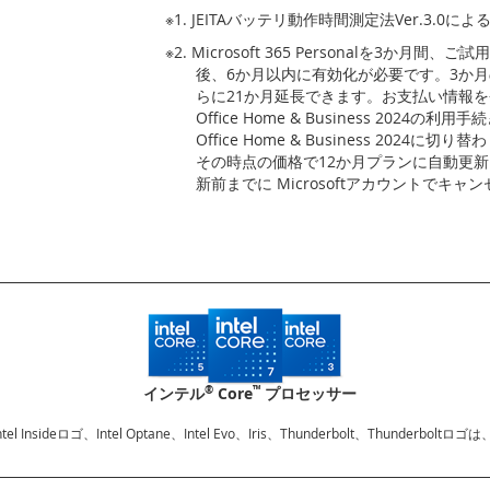
※1. JEITAバッテリ動作時間測定法Ver.3.0に
※2. Microsoft 365 Personalを3か
後、6か月以内に有効化が必要です。3か
らに21か月延長できます。お支払い情報を登
Office Home & Business 20
Office Home & Business 2024に切り替
その時点の価格で12か月プランに自動更
新前までに Microsoftアカウントでキ
®
™
インテル
Core
プロセッサー
、Intel Insideロゴ、Intel Optane、Intel Evo、Iris、Thunderbolt、Thu