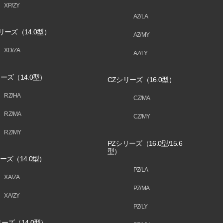
XP/ZY
AZ/LA
リーズ（14.0型）
AZ/MY
XD/ZA
AZ/LY
ーズ（14.0型）
CZシリーズ（16.0型）
RZ/HA
CZ/MA
RZ/MA
CZ/MY
RZ/MY
PZシリーズ（16.0型/15.6
型）
ーズ（14.0型）
PZ/LA
XA/ZA
PZ/MA
XA/ZY
PZ/LY
ーズ（14.0型）