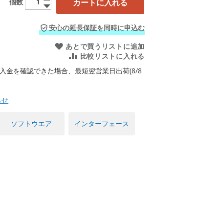
カートに入れる
個数
安心の延長保証を同時に申込む
あとで買うリストに追加
比較リストに入れる
入金を確認できた場合、最短翌営業日出荷(8/8
らせ
ソフトウエア
インターフェース