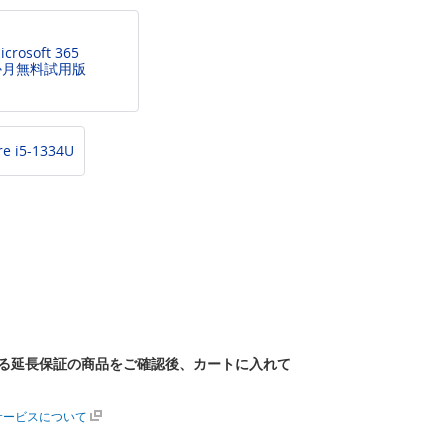
icrosoft 365
か月無料試用版
re i5-1334U
る延長保証の商品をご確認後、カートに入れて
サービスについて