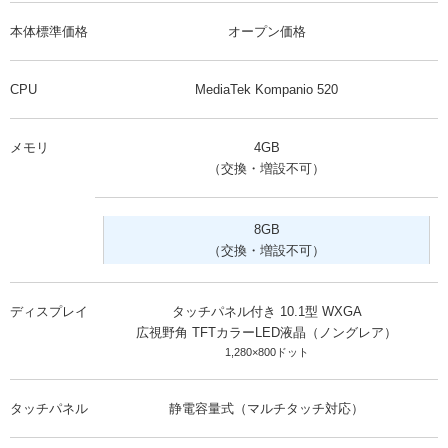
本体標準価格
オープン価格
CPU
MediaTek Kompanio 520
メモリ
4GB
（交換・増設不可）
8GB
（交換・増設不可）
ディスプレイ
タッチパネル付き 10.1型 WXGA
広視野角 TFTカラーLED液晶（ノングレア）
1,280×800ドット
タッチパネル
静電容量式（マルチタッチ対応）