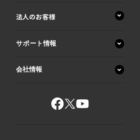
法人のお客様
サポート情報
会社情報
15.6型 T7・T6・T5
15.6型 C7・C6・C5