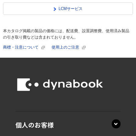
LCMサービス
本カタログ掲載の製品の価格には、配送費、設置調整費、使用済み製品
の引き取り費などは含まれておりません。
商標・注意について
使用上のご注意
個人のお客様