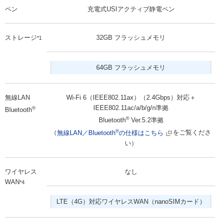
ペン
充電式USIアクティブ静電ペン
ストレージ
32GB フラッシュメモリ
*1
64GB フラッシュメモリ
無線LAN
Wi-Fi 6（IEEE802.11ax）（2.4Gbps）対応＋
IEEE802.11ac/a/b/g/n準拠
®
Bluetooth
®
Bluetooth
Ver.5.2準拠
®
（
無線LAN／Bluetooth
の仕様はこちら
をご覧くださ
い）
ワイヤレス
なし
WAN
*4
LTE（4G）対応ワイヤレスWAN（nanoSIMカード）