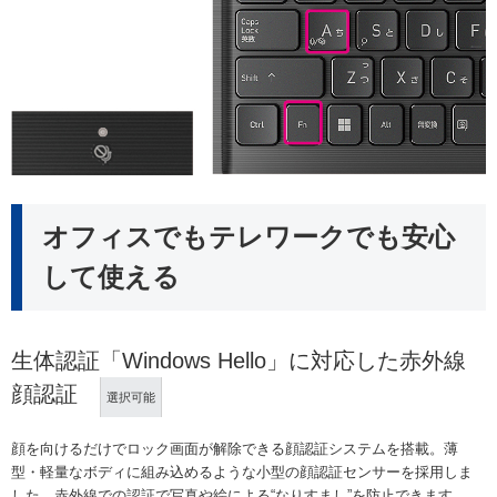
オフィスでもテレワークでも安心
して使える
生体認証「Windows Hello」に対応した赤外線
顔認証
選択可能
顔を向けるだけでロック画面が解除できる顔認証システムを搭載。薄
型・軽量なボディに組み込めるような小型の顔認証センサーを採用しま
した。赤外線での認証で写真や絵による“なりすまし”を防止できます。