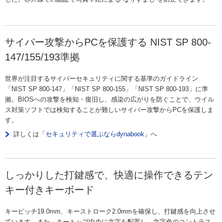
サイバー攻撃からPCを保護する NIST SP 800-
147/155/193準拠
世界が注目するサイバーセキュリティに関する基準のガイドライン
「NIST SP 800-147」「NIST SP 800-155」「NIST SP 800-193」に準
拠。BIOSへの攻撃を検知・復旧し、感染の広がりを防ぐことで、ウイル
ス対策ソフトでは検知することが難しいサイバー攻撃からPCを保護しま
す。
詳しくは「
セキュリティで選ぶならdynabook
」へ
しっかりした打鍵感で、快適に操作できるテン
キー付きキーボード
キーピッチ19.0mm、キーストローク2.0mmを確保し、打鍵感を向上させ
ています。また、キートップ中央に文字を配置し、文字色のコントラス