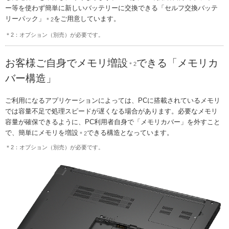
ー等を使わず簡単に新しいバッテリーに交換できる「セルフ交換バッテ
リーパック」
をご用意しています。
＊2
＊2：オプション（別売）が必要です。
お客様ご自身でメモリ増設
できる「メモリカ
＊2
バー構造」
ご利用になるアプリケーションによっては、PCに搭載されているメモリ
では容量不足で処理スピードが遅くなる場合があります。必要なメモリ
容量が確保できるように、PC利用者自身で「メモリカバー」を外すこと
で、簡単にメモリを増設
できる構造となっています。
＊2
＊2：オプション（別売）が必要です。