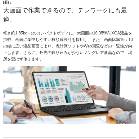
晶。
大画面で作業できるので、テレワークにも最
適。
軽さ約1.85kg
のコンパクトボディに、大画面の16.0型WUXGA液晶を
＊1
搭載。画面に集中しやすい狭額縁設計を採用し、また、画面比率16：10
の縦に広い液晶画面により、表計算ソフトやWeb閲覧などの一覧性が向
上します。さらに、外光の映り込みが少ないノングレア液晶なので、場
所を選ばず使えます。