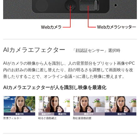
AIカメラエフェクター
「顔認証センサー」選択時
AIがカメラの映像から人を識別し、人の背景部分をプリセット画像やPC
内のお好みの画像に差し替えたり、顔の明るさを調整して画面映りを改
善したりすることで、オンライン会議
に適した映像に整えます。
＊3
AIカメラエフェクターが人を識別し映像を最適化