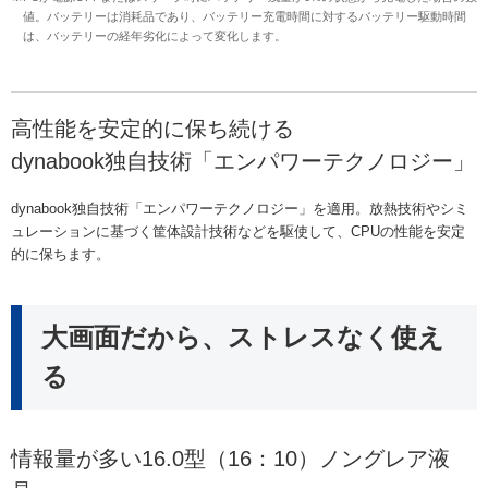
値。バッテリーは消耗品であり、バッテリー充電時間に対するバッテリー駆動時間
は、バッテリーの経年劣化によって変化します。
高性能を安定的に保ち続ける
dynabook独自技術「エンパワーテクノロジー」
dynabook独自技術「エンパワーテクノロジー」を適用。放熱技術やシミ
ュレーションに基づく筐体設計技術などを駆使して、CPUの性能を安定
的に保ちます。
大画面だから、ストレスなく使え
る
情報量が多い16.0型（16：10）ノングレア液