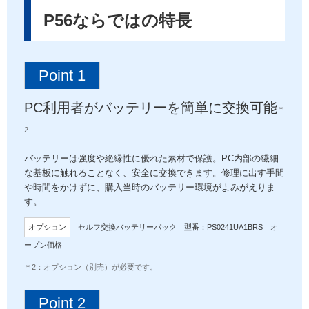
P56ならではの特長
Point 1
PC利用者がバッテリーを簡単に交換可能
＊
2
バッテリーは強度や絶縁性に優れた素材で保護。PC内部の繊細
な基板に触れることなく、安全に交換できます。修理に出す手間
や時間をかけずに、購入当時のバッテリー環境がよみがえりま
す。
オプション
セルフ交換バッテリーパック 型番：PS0241UA1BRS オ
ープン価格
＊2：オプション（別売）が必要です。
Point 2