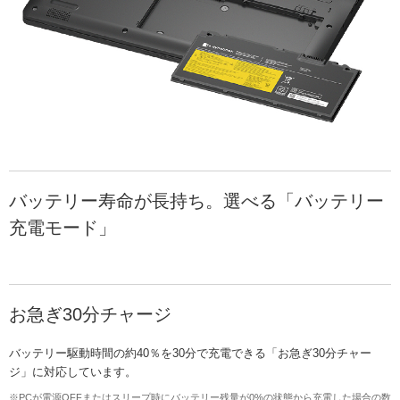
バッテリー寿命が長持ち。選べる「バッテリー
充電モード」
お急ぎ30分チャージ
バッテリー駆動時間の約40％を30分で充電できる「お急ぎ30分チャー
ジ」に対応しています。
※PCが電源OFFまたはスリープ時にバッテリー残量が0%の状態から充電した場合の数