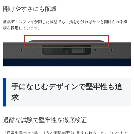
開けやすさにも配慮
液晶ディスプレイが閉じた状態でも、指をかければサッと開けられる機
構を採用しています。
手になじむデザインで堅牢性も追
求
過酷な試験で堅牢性を徹底検証
「日常生活の中で起こりうる衝撃や圧迫に耐えられること」「いつまで