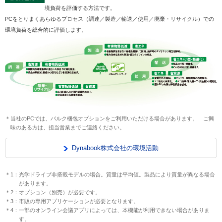
境負荷を評価する方法です。
PCをとりまくあらゆるプロセス（調達／製造／輸送／使用／廃棄・リサイクル）での
環境負荷を総合的に評価します。
＊当社のPCでは、バルク梱包オプションをご利用いただける場合があります。 ご興
味のある方は、担当営業までご連絡ください。
Dynabook株式会社の環境活動
＊1：光学ドライブ非搭載モデルの場合。質量は平均値。製品により質量が異なる場合
があります。
＊2：オプション（別売）が必要です。
＊3：市販の専用アプリケーションが必要となります。
＊4：一部のオンライン会議アプリによっては、本機能が利用できない場合がありま
す。