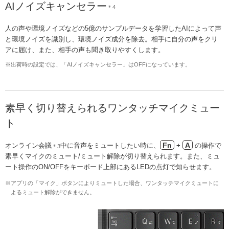
AIノイズキャンセラー
＊4
人の声や環境ノイズなどの5億のサンプルデータを学習したAIによって声
と環境ノイズを識別し、環境ノイズ成分を除去。相手に自分の声をクリ
アに届け、また、相手の声も聞き取りやすくします。
※出荷時の設定では、「AIノイズキャンセラー」はOFFになっています。
素早く切り替えられるワンタッチマイクミュー
ト
Fn
A
オンライン会議
中に音声をミュートしたい時に、
+
の操作で
＊3
素早くマイクのミュート/ミュート解除が切り替えられます。また、ミュ
ート操作のON/OFFをキーボード上部にあるLEDの点灯で知らせます。
※アプリの「マイク」ボタンによりミュートした場合、ワンタッチマイクミュートに
よるミュート解除ができません。