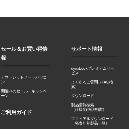
セール＆お買い得情
サポート情報
報
dynabookプレミアムサー
ビス
アウトレットノートパソコ
ン
よくあるご質問（FAQ検
索）
開催中のセール・キャンペ
ーン
ダウンロード
製品情報検索
（仕様/取扱説明書）
ご利用ガイド
マニュアルダウンロード
（発表年別製品一覧）