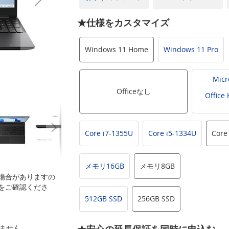
★仕様をカスタマイズ
Windows 11 Home
Windows 11 Pro
Micr
Officeなし
Office
Core i7-1355U
Core i5-1334U
Core
メモリ16GB
メモリ8GB
場合がありますの
をご確認くださ
512GB SSD
256GB SSD
いません。
★安心の延長保証を同時に申込む