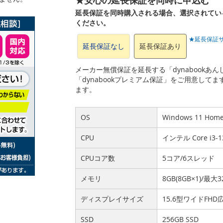
延長保証を同時購入される場合、選択されてい
ください。
★延長保証
延長保証なし
延長保証あり
メーカー無償保証を延長する「dynabook
「dynabookプレミアム保証」をご用意して
ます。
OS
Windows 11 Ho
CPU
インテル Core i3
CPUコア数
5コア/6スレッド
メモリ
8GB(8GB×1)/最大3
ディスプレイサイズ
15.6型ワイドFHD
SSD
256GB SSD