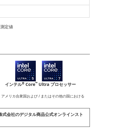
よる測定値
®
™
インテル
Core
Ultra プロセッサー
nderboltロゴは、アメリカ合衆国および / またはその他の国における
abook株式会社のデジタル商品公式オンラインスト