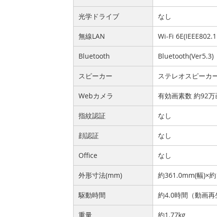
光学ドライブ
なし
無線LAN
Wi-Fi 6E(IEEE802.
Bluetooth
Bluetooth(Ver5.3)
スピーカー
ステレオスピーカ
Webカメラ
有効画素数 約92万
指紋認証
なし
顔認証
なし
Office
なし
外形寸法(mm)
約361.0mm(幅)×約
駆動時間
約4.0時間（動画再
重量
約1.77kg