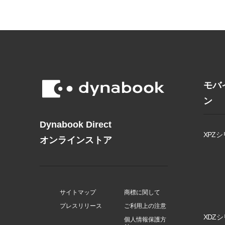
モバ
ン
Dynabook Direct
XPZシ
オンラインストア
サイトマップ
商標に関して
プレスリリース
ご利用上の注意
XDZシ
個人情報保護方