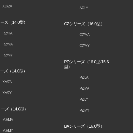
XD/ZA
AZ/LY
ーズ（14.0型）
CZシリーズ（16.0型）
RZ/HA
CZ/MA
RZ/MA
CZ/MY
RZ/MY
PZシリーズ（16.0型/15.6
型）
ーズ（14.0型）
PZ/LA
XA/ZA
PZ/MA
XA/ZY
PZ/LY
ーズ（14.0型）
PZ/MY
MZ/MA
BAシリーズ（16.0型）
MZ/MY