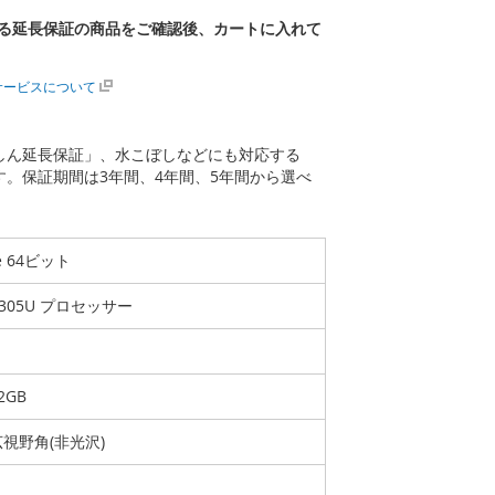
る延長保証の商品をご確認後、カートに入れて
サービスについて
あんしん延長保証」、水こぼしなどにも対応する
ます。保証期間は3年間、4年間、5年間から選べ
me 64ビット
-1305U プロセッサー
2GB
広視野角(非光沢)