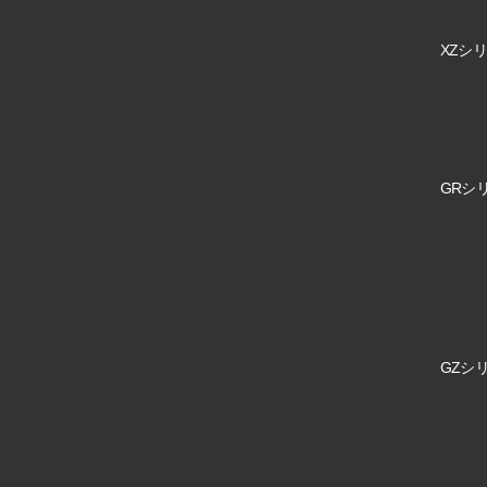
XZシリ
GRシリ
GZシリ