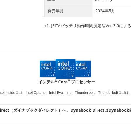
発売年月
2024年5月
※1. JEITAバッテリ動作時間測定法Ver.3.0に
®
™
インテル
Core
プロセッサー
、Intel Insideロゴ、Intel Optane、Intel Evo、Iris、Thunderbolt、Thu
irect（ダイナブックダイレクト）へ。Dynabook DirectはDyn