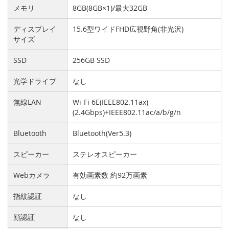
メモリ
8GB(8GB×1)/最大32GB
ディスプレイ
15.6型ワイドFHD広視野角(非光沢)
サイズ
SSD
256GB SSD
光学ドライブ
なし
無線LAN
Wi-Fi 6E(IEEE802.11ax)
(2.4Gbps)+IEEE802.11ac/a/b/g/n
Bluetooth
Bluetooth(Ver5.3)
スピーカー
ステレオスピーカー
Webカメラ
有効画素数 約92万画素
指紋認証
なし
顔認証
なし