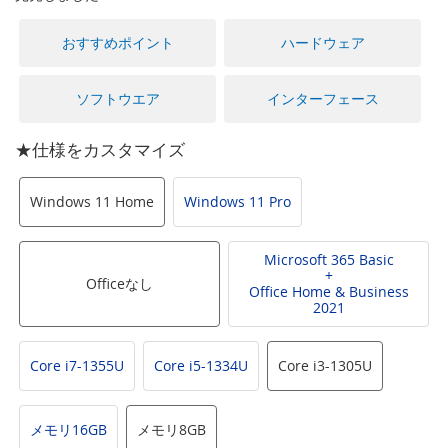
に
移
おすすめポイント
ハードウェア
動
す
る
ソフトウエア
インターフェース
★仕様をカスタマイズ
Windows 11 Home
Windows 11 Pro
Microsoft 365 Basic
+
Officeなし
Office Home & Business
2021
Core i7-1355U
Core i5-1334U
Core i3-1305U
メモリ16GB
メモリ8GB