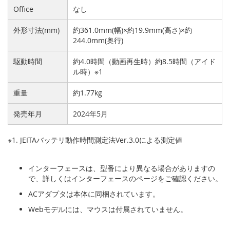
Office
なし
外形寸法(mm)
約361.0mm(幅)×約19.9mm(高さ)×約
244.0mm(奥行)
駆動時間
約4.0時間（動画再生時）約8.5時間（アイド
ル時）※1
重量
約1.77kg
発売年月
2024年5月
※1. JEITAバッテリ動作時間測定法Ver.3.0による測定値
インターフェースは、型番により異なる場合がありますの
で、詳しくはインターフェースのページをご確認ください。
ACアダプタは本体に同梱されています。
Webモデルには、マウスは付属されていません。