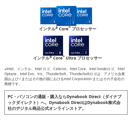
®
™
インテル
Core
プロセッサー
®
™
インテル
Core
Ultra プロセッサー
※Intel、インテル、Intel ロゴ、Celeron、Intel Core、Intel Insideロゴ、Intel
Optane、Intel Evo、Iris、Thunderbolt、Thunderboltロゴは、アメリカ合衆
国および / またはその他の国におけるIntel Corporation またはその子会社の
商標です。
PC・パソコンの通販・購⼊ならDynabook Direct（ダイナブ
ックダイレクト）へ。Dynabook DirectはDynabook株式会
社のデジタル商品公式オンラインストア。