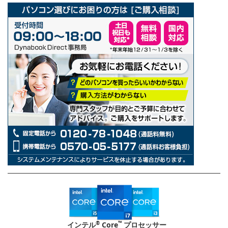
®
™
インテル
Core
プロセッサー