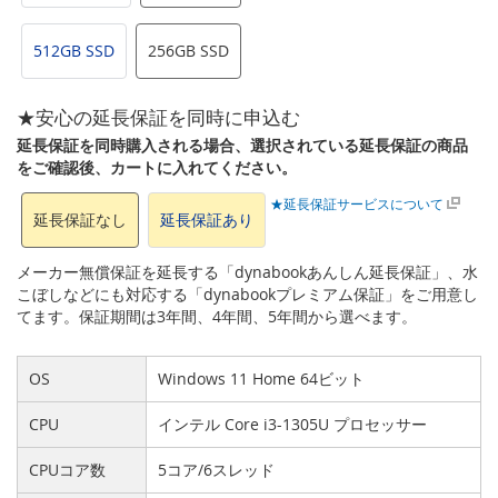
512GB SSD
256GB SSD
★安心の延長保証を同時に申込む
延長保証を同時購入される場合、選択されている延長保証の商品
をご確認後、カートに入れてください。
★延長保証サービスについて
延長保証なし
延長保証あり
メーカー無償保証を延長する「dynabookあんしん延長保証」、水
こぼしなどにも対応する「dynabookプレミアム保証」をご用意し
てます。保証期間は3年間、4年間、5年間から選べます。
OS
Windows 11 Home 64ビット
CPU
インテル Core i3-1305U プロセッサー
CPUコア数
5コア/6スレッド