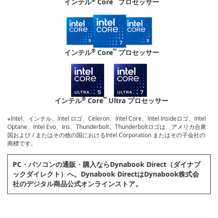
インテル
Core
プロセッサー
®
™
インテル
Core
プロセッサー
®
™
インテル
Core
Ultra プロセッサー
※Intel、インテル、Intel ロゴ、Celeron、Intel Core、Intel Insideロゴ、Intel
Optane、Intel Evo、Iris、Thunderbolt、Thunderboltロゴは、アメリカ合衆
国および / またはその他の国におけるIntel Corporation またはその子会社の
商標です。
PC・パソコンの通販・購⼊ならDynabook Direct（ダイナブ
ックダイレクト）へ。Dynabook DirectはDynabook株式会
社のデジタル商品公式オンラインストア。