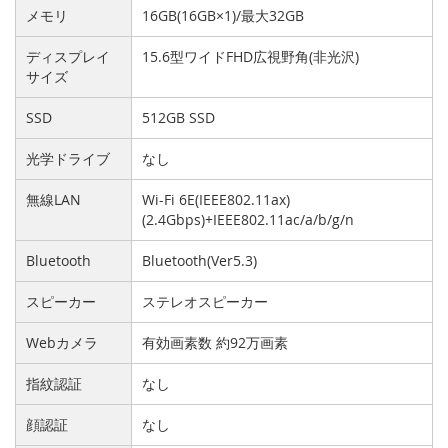
メモリ
16GB(16GB×1)/最大32GB
ディスプレイ
15.6型ワイドFHD広視野角(非光沢)
サイズ
SSD
512GB SSD
光学ドライブ
なし
無線LAN
Wi-Fi 6E(IEEE802.11ax)
(2.4Gbps)+IEEE802.11ac/a/b/g/n
Bluetooth
Bluetooth(Ver5.3)
スピーカー
ステレオスピーカー
Webカメラ
有効画素数 約92万画素
指紋認証
なし
顔認証
なし