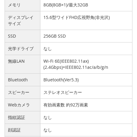
メモリ
8GB(8GB×1)/最大32GB
ディスプレイ
15.6型ワイドFHD広視野角(非光沢)
サイズ
SSD
256GB SSD
光学ドライブ
なし
無線LAN
Wi-Fi 6E(IEEE802.11ax)
(2.4Gbps)+IEEE802.11ac/a/b/g/n
Bluetooth
Bluetooth(Ver5.3)
スピーカー
ステレオスピーカー
Webカメラ
有効画素数 約92万画素
指紋認証
なし
顔認証
なし