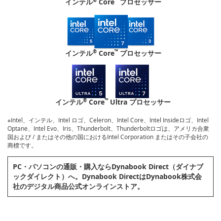
インテル
Core
プロセッサー
®
™
インテル
Core
プロセッサー
®
™
インテル
Core
Ultra プロセッサー
※Intel、インテル、Intel ロゴ、Celeron、Intel Core、Intel Insideロゴ、Intel
Optane、Intel Evo、Iris、Thunderbolt、Thunderboltロゴは、アメリカ合衆
国および / またはその他の国におけるIntel Corporation またはその子会社の
商標です。
PC・パソコンの通販・購⼊ならDynabook Direct（ダイナブ
ックダイレクト）へ。Dynabook DirectはDynabook株式会
社のデジタル商品公式オンラインストア。