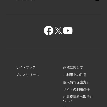
XZ/HY
PZ/MY
GR/ZA
BA/ZA
GR/ZZ
BA/ZY
GR/ZY
サイトマップ
商標に関して
GZ/HA
プレスリリース
ご利用上の注意
個人情報保護方針
GZ/HY
サイトの利用条件
お客様情報の取扱に
ついて