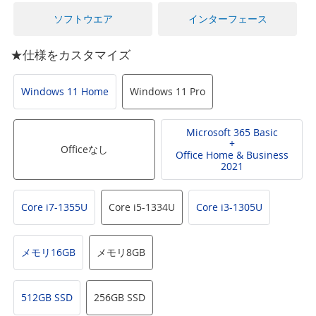
に
移
ソフトウエア
インターフェース
動
す
★仕様をカスタマイズ
る
Windows 11 Home
Windows 11 Pro
Microsoft 365 Basic
+
Officeなし
Office Home & Business
2021
Core i7-1355U
Core i5-1334U
Core i3-1305U
メモリ16GB
メモリ8GB
512GB SSD
256GB SSD