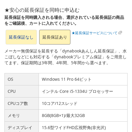
★安心の延長保証を同時に申込む
延長保証を同時購入される場合、選択されている延長保証の商品
をご確認後、カートに入れてください。
★延長保証サービスについて
延長保証なし
延長保証あり
メーカー無償保証を延長する「dynabookあんしん延長保証」、水
こぼしなどにも対応する「dynabookプレミアム保証」をご用意し
てます。保証期間は3年間、4年間、5年間から選べます。
OS
Windows 11 Pro 64ビット
CPU
インテル Core i5-1334U プロセッサー
CPUコア数
10コア/12スレッド
メモリ
8GB(8GB×1)/最大32GB
ディスプレイ
15.6型ワイドFHD広視野角(非光沢)