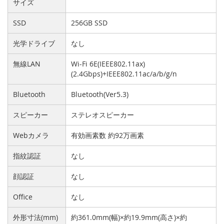
サイズ
SSD
256GB SSD
光学ドライブ
なし
無線LAN
Wi-Fi 6E(IEEE802.11ax)
(2.4Gbps)+IEEE802.11ac/a/b/g/n
Bluetooth
Bluetooth(Ver5.3)
スピーカー
ステレオスピーカー
Webカメラ
有効画素数 約92万画素
指紋認証
なし
顔認証
なし
Office
なし
外形寸法(mm)
約361.0mm(幅)×約19.9mm(高さ)×約