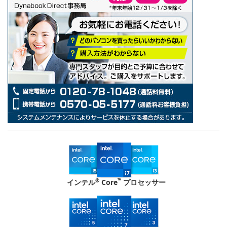
®
™
インテル
Core
プロセッサー