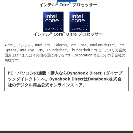
®
™
インテル
Core
プロセッサー
®
™
インテル
Core
Ultra プロセッサー
※Intel、インテル、Intel ロゴ、Celeron、Intel Core、Intel Insideロゴ、Intel
Optane、Intel Evo、Iris、Thunderbolt、Thunderboltロゴは、アメリカ合衆
国および / またはその他の国におけるIntel Corporation またはその子会社の
商標です。
PC・パソコンの通販・購⼊ならDynabook Direct（ダイナブ
ックダイレクト）へ。Dynabook DirectはDynabook株式会
社のデジタル商品公式オンラインストア。