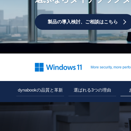
製品の導入検討、ご相談はこちら
More security, more perf
dynabookの品質と革新
選ばれる3つの理由