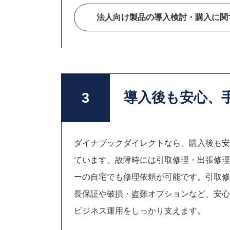
法人向け製品の導入検討・購入
に関
導入後も安心、
3
ダイナブックダイレクトなら、購入後も安
ています。故障時には引取修理・出張修理
ーの自宅でも修理依頼が可能です。引取修
長保証や破損・盗難オプションなど、安心
ビジネス運用をしっかり支えます。