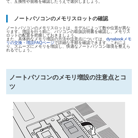
て、互換性や規格を確認したうえで選択しましょう。
ノートパソコンのメモリスロットの確認
ノートパソコンのメモリスロットは、モデルによって数や位置が異な
ります。増設を行う前に、パソコンの取扱説明書を確認し、メモリス
ロットの配置を把握しておきましょう。
また、具体的なメモリ増設の方法や注意点については、
dynabookメモ
リの交換・増設FAQページ
で詳細な手順を確認できます。これによ
り、スムーズにメモリを増設し、快適なノートパソコン環境を整えら
れるでしょう。
ノートパソコンのメモリ増設の注意点とコ
ツ