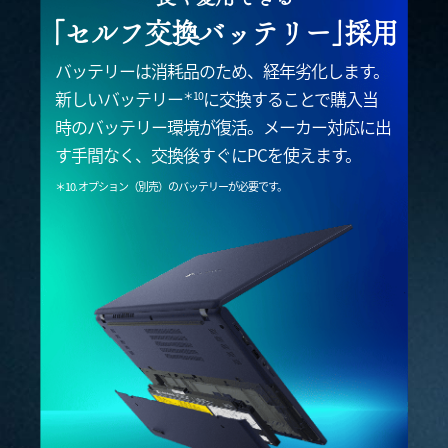
｢セルフ交換バッテリー｣採用
バッテリーは消耗品のため、経年劣化します。
新しいバッテリー
に交換することで購入当
＊10
時のバッテリー環境が復活。メーカー
対応に出
す手間なく、交換後すぐにPCを使えます。
＊10. オプション（別売）のバッテリーが必要です。