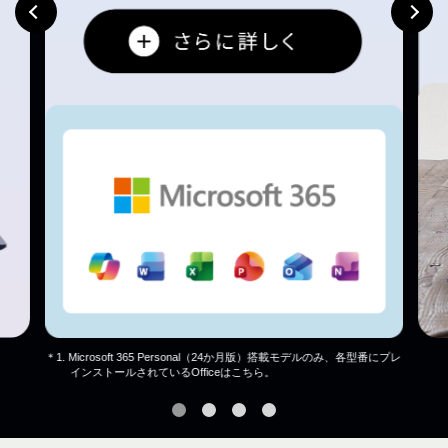
＊1. Microsoft 365 Personal（24か月版）搭載モデルのみ、各型番にプレ
インストールされているOfficeは
こちら
。