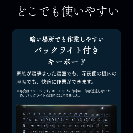
どこでも使いやすい
暗い場所でも作業しやすい
バックライト付き
キーボード
家族が寝静まった寝室でも、深夜便
の機内の
座席でも、快適に作業が
できます。
※写真はイメージです。キートップの印字の一部は
透過しないた
め、バックライト点灯時には光りません。