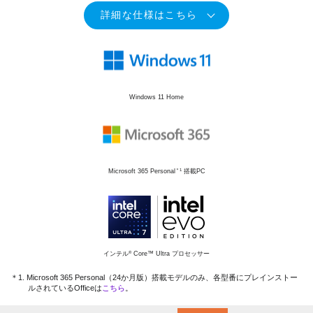
詳細な仕様はこちら
Windows 11 Home
Microsoft 365 Personal
搭載PC
＊1
インテル
Core™ Ultra プロセッサー
®
＊1. Microsoft 365 Personal（24か月版）搭載モデルのみ、各型番にプレインストー
ルされているOfficeは
こちら
。