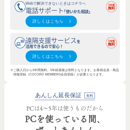
Webで解決できないときはコチラへ
電話サポート
｢使いかた相談｣
詳しくはこちら
遠隔支援サービス
を
活用できるので安心！
詳しくはこちら
※ご購入日から5年間無料。5年経過後は有料となります。お客様会員・商品
情報登録（COCORO MEMBERS会員登録）が必要となります。
あんしん延長保証
有料
PCは4～5年は使うものだから
PCを使っている間、