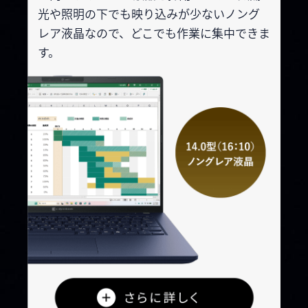
光や照明の下でも映り込み
が少ないノング
レア液晶なので、どこで
も作業に集中できま
す。