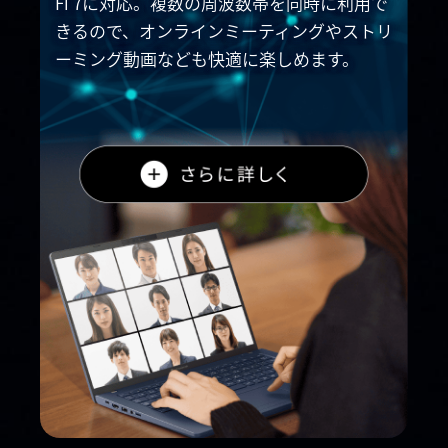
Fi 7に対応。
複数の周波数帯を同時に利用で
きるので、オンライン
ミーティングやストリ
ーミング動画なども快適に楽しめます。