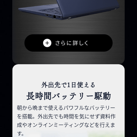
外出先で1日使える
長時間バッテリー駆動
朝から晩まで使えるパワフルなバッ
テリー
を搭載。外出先でも時間を
気にせず資料作
成やオンライン
ミーティングなどを行えま
す。