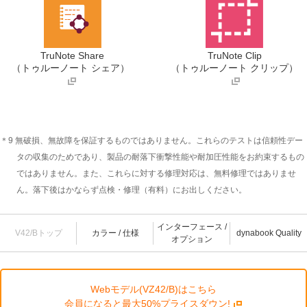
TruNote Share
TruNote Clip
（トゥルーノート シェア）
（トゥルーノート クリップ）
＊9 無破損、無故障を保証するものではありません。これらのテストは信頼性デー
タの収集のためであり、製品の耐落下衝撃性能や耐加圧性能をお約束するもの
ではありません。また、これらに対する修理対応は、無料修理ではありませ
ん。落下後はかならず点検・修理（有料）にお出しください。
インターフェース /
V42/Bトップ
カラー / 仕様
dynabook Quality
オプション
Webモデル(VZ42/B)はこちら
会員になると最大50%プライスダウン!