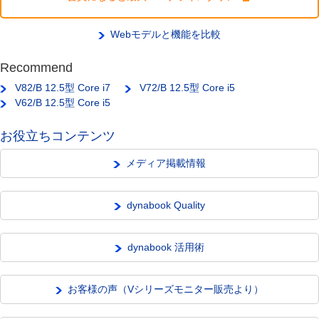
Webモデルと機能を比較
Recommend
V82/B 12.5型 Core i7
V72/B 12.5型 Core i5
V62/B 12.5型 Core i5
お役立ちコンテンツ
メディア掲載情報
dynabook Quality
dynabook 活用術
お客様の声（Vシリーズモニター販売より）