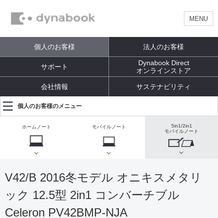
MENU
個人のお客様
法人のお客様
Dynabook Direct
サポート
オンラインストア
会社情報
サステナビリティ
個人のお客様のメニュー
5in1/2in1
ホームノート
モバイルノート
モバイルノート
V42/B 2016冬モデル オニキスメタリ
ック 12.5型 2in1 コンバーチブル
Celeron PV42BMP-NJA