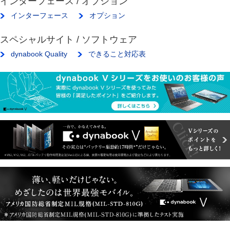
インターフェース / オプション
インターフェース
オプション
スペシャルサイト / ソフトウェア
dynabook Quality
できること対応表