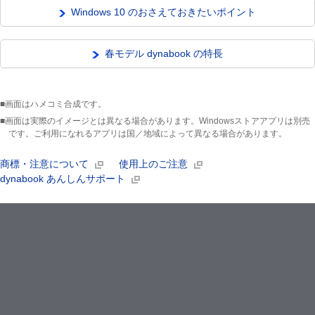
Windows 10 のおさえておきたいポイント
春モデル dynabook の特長
■画面はハメコミ合成です。
■画面は実際のイメージとは異なる場合があります。Windowsストアアプリは別売
です。ご利用になれるアプリは国／地域によって異なる場合があります。
商標・注意について
使用上のご注意
dynabook あんしんサポート