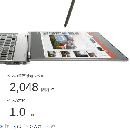
ペンの筆圧感知レベル
2,048
段階
*7
ペンの芯径
1.0
mm
詳しくは「ペン入力」へ