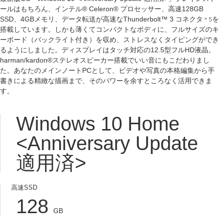
ールはもちろん、インテル® Celeron® プロセッサー、高速128GB
SSD、4GBメモリ、データ転送が高速なThunderbolt™ 3 コネクタ
を
＊5
搭載しています。しかも薄くてコンパクトなボディに、フルサイズのキ
ーボード（バックライト付き）を収め、ストレスなくタイピングができ
るようにしました。ディスプレイはタッチ対応の12.5型フルHD液晶。
harman/kardon®ステレオスピーカー搭載でいい音にもこだわりまし
た。あなたのメインノートPCとして、ビデオや写真の本格編集から手
書きによる精緻な描画まで、そのパワーを余すところなく活用できま
す。
Windows 10 Home
<Anniversary Update
適用済>
高速SSD
128
GB