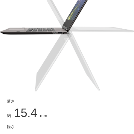
薄さ
15.4
約
mm
軽さ