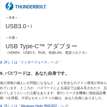
＜本体＞
USB3.0
× 1
＜付属＞
USB Type-C
™
アダプター
（HDMI
®
、USB3.0、RGB、有線LAN、電源コネクタ）
詳しくは「インターフェース」へ
9. パスワードは、あなた自身です。
個人情報の漏えいが問題になるなど、より安全なログイン環境が求めら
れています。ところが、パスワードによる認証では盗み見されたり、忘
れてしまうといった心配もあります。新Vシリーズ全機種に指紋認証機
能
を搭載。大切なセキュリティの鍵は、あなた自身にありました。
＊8
詳しくは「Windows Hello 指紋認証」へ