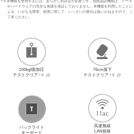
＊8 本機能を使用するには、あらかじめ設定が必要です。指紋認証機能は、データ
やハードウェアの完全な保護を保証しておりません。本機能を利用したことに
よる、いかなる障害、損害に関して、いっさいの責任は負いかねますので、ご
了承ください。
100kgf面加圧
76cm落下
テストクリア
テストクリア
＊9
＊9
高速無線
バックライト
LAN規格
キーボード